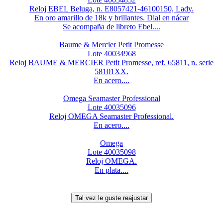
Reloj EBEL Beluga, n. E8057421-46100150, Lady.
En oro amarillo de 18k y brillantes. Dial en nácar
Se acompaña de libreto Ebel....
Baume & Mercier Petit Promesse
Lote 40034968
Reloj BAUME & MERCIER Petit Promesse, ref. 65811, n. serie
58101XX.
En acero....
Omega Seamaster Professional
Lote 40035096
Reloj OMEGA Seamaster Professional.
En acero....
Omega
Lote 40035098
Reloj OMEGA.
En plata....