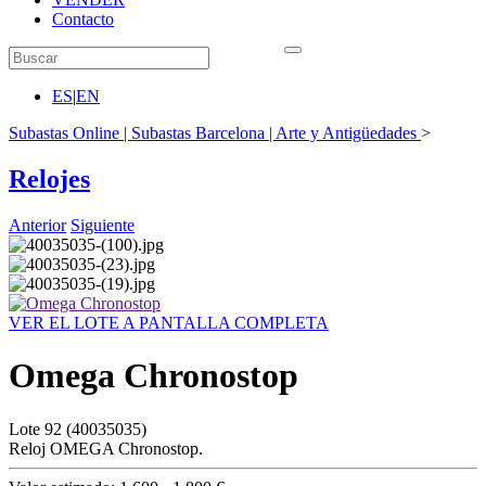
Contacto
ES
|
EN
Subastas Online | Subastas Barcelona | Arte y Antigüedades
>
Relojes
Anterior
Siguiente
VER EL LOTE A PANTALLA COMPLETA
Omega Chronostop
Lote
92
(40035035)
Reloj OMEGA Chronostop.