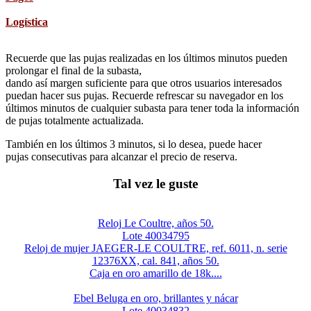
Logística
Recuerde que las pujas realizadas en los últimos minutos pueden
prolongar el final de la subasta,
dando así margen suficiente para que otros usuarios interesados
puedan hacer sus pujas. Recuerde refrescar su navegador en los
últimos minutos de cualquier subasta para tener toda la información
de pujas totalmente actualizada.
También en los últimos 3 minutos, si lo desea, puede hacer
pujas consecutivas para alcanzar el precio de reserva.
Tal vez le guste
Reloj Le Coultre, años 50.
Lote 40034795
Reloj de mujer JAEGER-LE COULTRE, ref. 6011, n. serie
12376XX, cal. 841, años 50.
Caja en oro amarillo de 18k....
Ebel Beluga en oro, brillantes y nácar
Lote 40034832