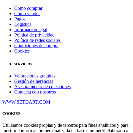
Cómo comprar
Cómo vender
Pagos
Logística
Información legal
Política de privacidad
Política de redes sociales
Condiciones de compra
Cookies
SERVICIOS
Valoraciones gratuitas
Gestión de herencias
Asesoramiento de colecciones
Contacta con nosotros
WWW.SETDART.COM
COOKIES
Utilizamos cookies propias y de terceros para fines analíticos y para
mostrarle información personalizada en base a un perfil elaborado a