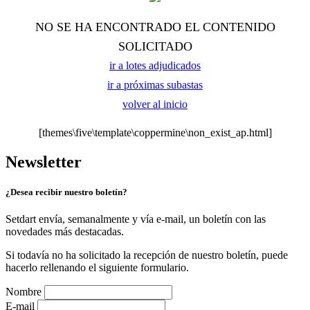
NO SE HA ENCONTRADO EL CONTENIDO
SOLICITADO
ir a lotes adjudicados
ir a próximas subastas
volver al inicio
[themes\five\template\coppermine\non_exist_ap.html]
Newsletter
¿Desea recibir nuestro boletín?
Setdart envía, semanalmente y vía e-mail, un boletín con las
novedades más destacadas.
Si todavía no ha solicitado la recepción de nuestro boletín, puede
hacerlo rellenando el siguiente formulario.
Nombre
E-mail