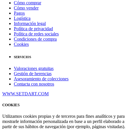
Cómo comprar
Cómo vender
Pagos
Logística
Información legal
Política de privacidad
Política de redes sociales
Condiciones de compra
Cookies
SERVICIOS
Valoraciones gratuitas
Gestión de herencias
Asesoramiento de colecciones
Contacta con nosotros
WWW.SETDART.COM
COOKIES
Utilizamos cookies propias y de terceros para fines analíticos y para
mostrarle información personalizada en base a un perfil elaborado a
partir de sus hábitos de navegación (por ejemplo, páginas visitadas).