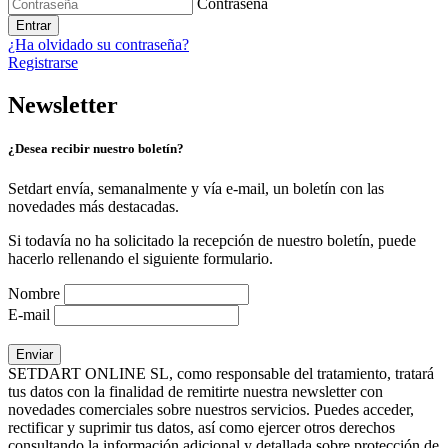
Contraseña
Entrar
¿Ha olvidado su contraseña?
Registrarse
Newsletter
¿Desea recibir nuestro boletín?
Setdart envía, semanalmente y vía e-mail, un boletín con las
novedades más destacadas.
Si todavía no ha solicitado la recepción de nuestro boletín, puede
hacerlo rellenando el siguiente formulario.
Nombre
E-mail
SETDART ONLINE SL, como responsable del tratamiento, tratará
tus datos con la finalidad de remitirte nuestra newsletter con
novedades comerciales sobre nuestros servicios. Puedes acceder,
rectificar y suprimir tus datos, así como ejercer otros derechos
consultando la información adicional y detallada sobre protección de