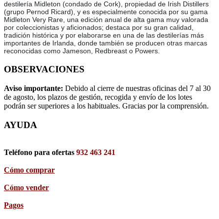
destilería Midleton (condado de Cork), propiedad de Irish Distillers
(grupo Pernod Ricard), y es especialmente conocida por su gama
Midleton Very Rare, una edición anual de alta gama muy valorada
por coleccionistas y aficionados; destaca por su gran calidad,
tradición histórica y por elaborarse en una de las destilerías más
importantes de Irlanda, donde también se producen otras marcas
reconocidas como Jameson, Redbreast o Powers.
OBSERVACIONES
Aviso importante:
Debido al cierre de nuestras oficinas del 7 al 30
de agosto, los plazos de gestión, recogida y envío de los lotes
podrán ser superiores a los habituales. Gracias por la comprensión.
AYUDA
Teléfono para ofertas
932 463 241
Cómo comprar
Cómo vender
Pagos