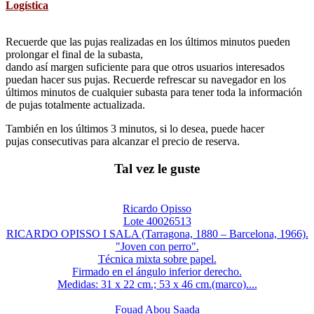
Logística
Recuerde que las pujas realizadas en los últimos minutos pueden
prolongar el final de la subasta,
dando así margen suficiente para que otros usuarios interesados
puedan hacer sus pujas. Recuerde refrescar su navegador en los
últimos minutos de cualquier subasta para tener toda la información
de pujas totalmente actualizada.
También en los últimos 3 minutos, si lo desea, puede hacer
pujas consecutivas para alcanzar el precio de reserva.
Tal vez le guste
Ricardo Opisso
Lote 40026513
RICARDO OPISSO I SALA (Tarragona, 1880 – Barcelona, 1966).
"Joven con perro".
Técnica mixta sobre papel.
Firmado en el ángulo inferior derecho.
Medidas: 31 x 22 cm.; 53 x 46 cm.(marco)....
Fouad Abou Saada