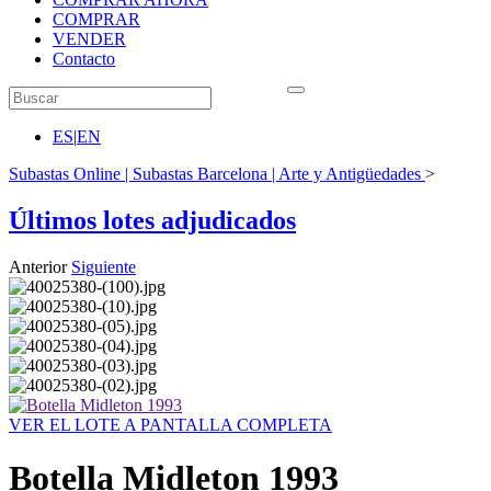
COMPRAR
VENDER
Contacto
ES
|
EN
Subastas Online | Subastas Barcelona | Arte y Antigüedades
>
Últimos lotes adjudicados
Anterior
Siguiente
VER EL LOTE A PANTALLA COMPLETA
Botella Midleton 1993