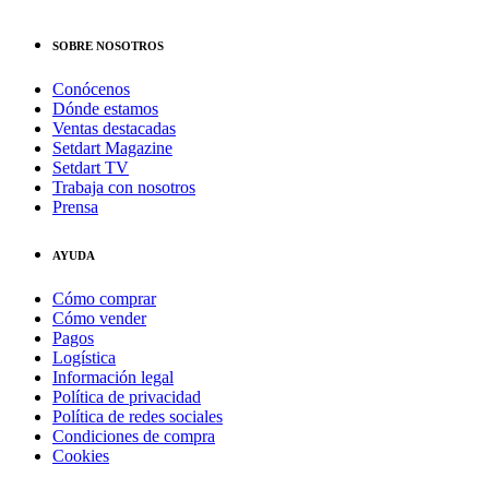
SOBRE NOSOTROS
Conócenos
Dónde estamos
Ventas destacadas
Setdart Magazine
Setdart TV
Trabaja con nosotros
Prensa
AYUDA
Cómo comprar
Cómo vender
Pagos
Logística
Información legal
Política de privacidad
Política de redes sociales
Condiciones de compra
Cookies