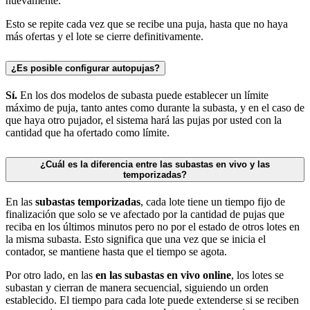
nuevamente.
Esto se repite cada vez que se recibe una puja, hasta que no haya
más ofertas y el lote se cierre definitivamente.
¿Es posible configurar autopujas?
Sí.
En los dos modelos de subasta puede establecer un límite
máximo de puja, tanto antes como durante la subasta, y en el caso de
que haya otro pujador, el sistema hará las pujas por usted con la
cantidad que ha ofertado como límite.
¿Cuál es la diferencia entre las subastas en vivo y las
temporizadas?
En las
subastas temporizadas
, cada lote tiene un tiempo fijo de
finalización que solo se ve afectado por la cantidad de pujas que
reciba en los últimos minutos pero no por el estado de otros lotes en
la misma subasta. Esto significa que una vez que se inicia el
contador, se mantiene hasta que el tiempo se agota.
Por otro lado, en las
en las subastas en vivo online
, los lotes se
subastan y cierran de manera secuencial, siguiendo un orden
establecido. El tiempo para cada lote puede extenderse si se reciben