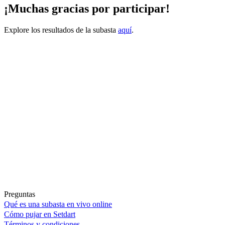
¡Muchas gracias por participar!
Explore los resultados de la subasta
aquí
.
Preguntas
Qué es una subasta en vivo online
Cómo pujar en Setdart
Términos y condiciones