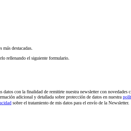
es más destacadas.
rlo rellenando el siguiente formulario.
os con la finalidad de remitirte nuestra newsletter con novedades come
ormación adicional y detallada sobre protección de datos en nuestra
polí
vacidad
sobre el tratamiento de mis datos para el envío de la Newsletter.