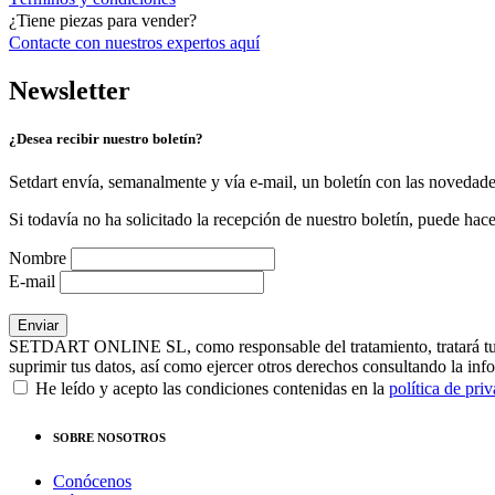
¿Tiene piezas para vender?
Contacte con nuestros expertos
aquí
Newsletter
¿Desea recibir nuestro boletín?
Setdart envía, semanalmente y vía e-mail, un boletín con las novedad
Si todavía no ha solicitado la recepción de nuestro boletín, puede hace
Nombre
E-mail
SETDART ONLINE SL, como responsable del tratamiento, tratará tus dat
suprimir tus datos, así como ejercer otros derechos consultando la inf
He leído y acepto las condiciones contenidas en la
política de pri
SOBRE NOSOTROS
Conócenos