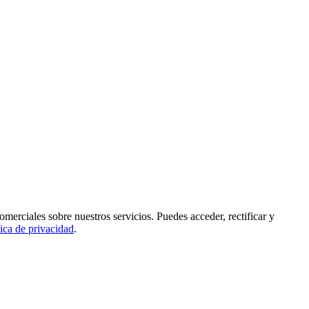
rciales sobre nuestros servicios. Puedes acceder, rectificar y
tica de privacidad
.