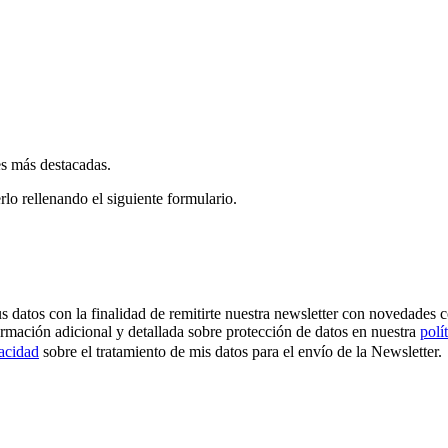
es más destacadas.
rlo rellenando el siguiente formulario.
os con la finalidad de remitirte nuestra newsletter con novedades come
ormación adicional y detallada sobre protección de datos en nuestra
polí
vacidad
sobre el tratamiento de mis datos para el envío de la Newsletter.