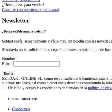
¿Tiene piezas para vender?
Contacte con nuestros expertos
aquí
Newsletter
¿Desea recibir nuestro boletín?
Setdart envía, semanalmente y vía e-mail, un boletín con las novedad
Si todavía no ha solicitado la recepción de nuestro boletín, puede hace
Nombre
E-mail
SETDART ONLINE SL, como responsable del tratamiento, tratará tus dat
suprimir tus datos, así como ejercer otros derechos consultando la inf
He leído y acepto las condiciones contenidas en la
política de pri
SOBRE NOSOTROS
Conócenos