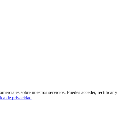
rciales sobre nuestros servicios. Puedes acceder, rectificar y
tica de privacidad
.