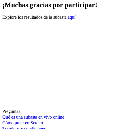
¡Muchas gracias por participar!
Explore los resultados de la subasta
aquí
.
Preguntas
Qué es una subasta en vivo online
Cómo pujar en Setdart
Términos y condiciones