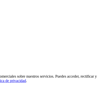
rciales sobre nuestros servicios. Puedes acceder, rectificar y
tica de privacidad
.