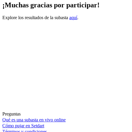
¡Muchas gracias por participar!
Explore los resultados de la subasta
aquí
.
Preguntas
Qué es una subasta en vivo online
Cómo pujar en Setdart
Términos y condiciones