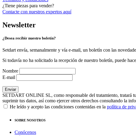
¿Tiene piezas para vender?
Contacte con nuestros expertos
aquí
Newsletter
¿Desea recibir nuestro boletín?
Setdart envía, semanalmente y vía e-mail, un boletín con las novedad
Si todavía no ha solicitado la recepción de nuestro boletín, puede hace
Nombre
E-mail
SETDART ONLINE SL, como responsable del tratamiento, tratará tus dat
suprimir tus datos, así como ejercer otros derechos consultando la inf
He leído y acepto las condiciones contenidas en la
política de pri
SOBRE NOSOTROS
Conócenos