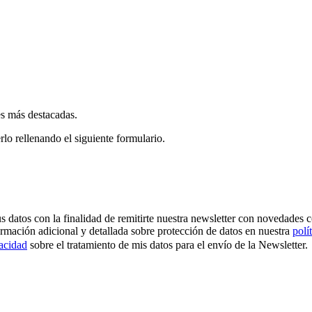
es más destacadas.
rlo rellenando el siguiente formulario.
os con la finalidad de remitirte nuestra newsletter con novedades come
ormación adicional y detallada sobre protección de datos en nuestra
polí
vacidad
sobre el tratamiento de mis datos para el envío de la Newsletter.