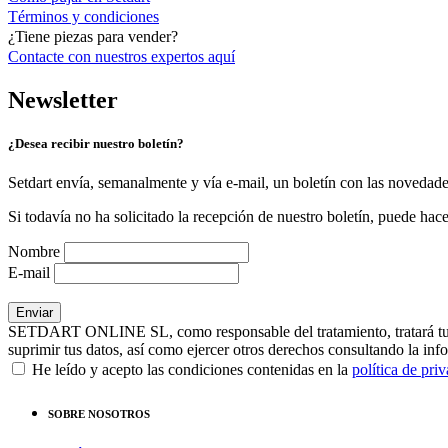
Términos y condiciones
¿Tiene piezas para vender?
Contacte con nuestros expertos
aquí
Newsletter
¿Desea recibir nuestro boletín?
Setdart envía, semanalmente y vía e-mail, un boletín con las novedad
Si todavía no ha solicitado la recepción de nuestro boletín, puede hace
Nombre
E-mail
SETDART ONLINE SL, como responsable del tratamiento, tratará tus dat
suprimir tus datos, así como ejercer otros derechos consultando la inf
He leído y acepto las condiciones contenidas en la
política de pri
SOBRE NOSOTROS