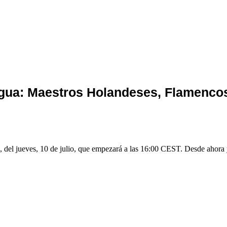
igua: Maestros Holandeses, Flamencos
, del jueves, 10 de julio, que empezará a las 16:00 CEST. Desde ahora ya