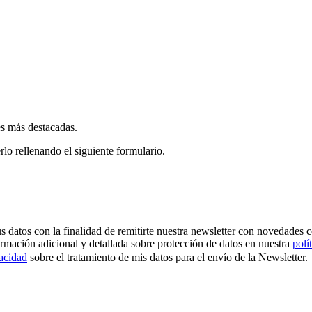
es más destacadas.
rlo rellenando el siguiente formulario.
os con la finalidad de remitirte nuestra newsletter con novedades come
ormación adicional y detallada sobre protección de datos en nuestra
polí
vacidad
sobre el tratamiento de mis datos para el envío de la Newsletter.