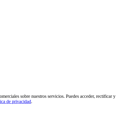
rciales sobre nuestros servicios. Puedes acceder, rectificar y
tica de privacidad
.