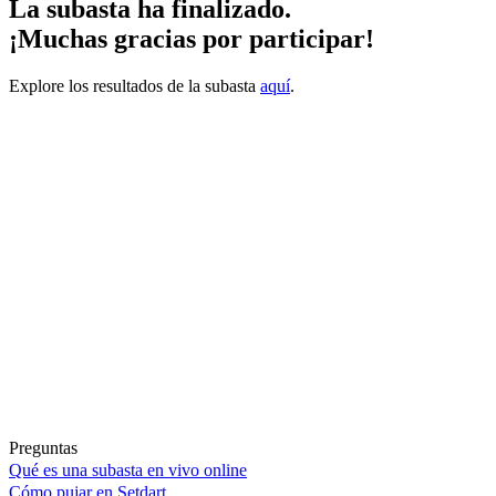
La subasta ha finalizado.
¡Muchas gracias por participar!
Explore los resultados de la subasta
aquí
.
Preguntas
Qué es una subasta en vivo online
Cómo pujar en Setdart