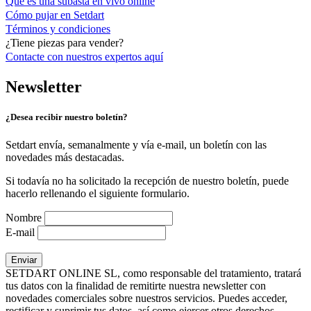
Qué es una subasta en vivo online
Cómo pujar en Setdart
Términos y condiciones
¿Tiene piezas para vender?
Contacte con nuestros expertos
aquí
Newsletter
¿Desea recibir nuestro boletín?
Setdart envía, semanalmente y vía e-mail, un boletín con las
novedades más destacadas.
Si todavía no ha solicitado la recepción de nuestro boletín, puede
hacerlo rellenando el siguiente formulario.
Nombre
E-mail
SETDART ONLINE SL, como responsable del tratamiento, tratará
tus datos con la finalidad de remitirte nuestra newsletter con
novedades comerciales sobre nuestros servicios. Puedes acceder,
rectificar y suprimir tus datos, así como ejercer otros derechos