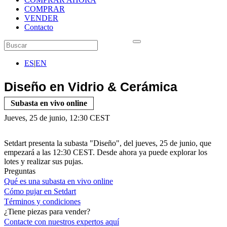
COMPRAR
VENDER
Contacto
ES
|
EN
Diseño en Vidrio & Cerámica
Subasta en vivo online
Jueves, 25 de junio, 12:30 CEST
Setdart presenta la subasta "Diseño", del jueves, 25 de junio, que
empezará a las 12:30 CEST. Desde ahora ya puede explorar los
lotes y realizar sus pujas.
Preguntas
Qué es una subasta en vivo online
Cómo pujar en Setdart
Términos y condiciones
¿Tiene piezas para vender?
Contacte con nuestros expertos
aquí