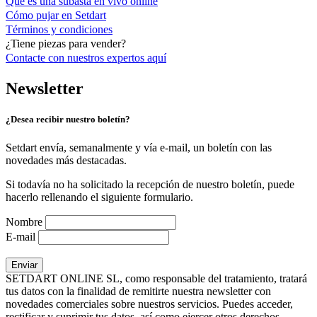
Qué es una subasta en vivo online
Cómo pujar en Setdart
Términos y condiciones
¿Tiene piezas para vender?
Contacte con nuestros expertos
aquí
Newsletter
¿Desea recibir nuestro boletín?
Setdart envía, semanalmente y vía e-mail, un boletín con las
novedades más destacadas.
Si todavía no ha solicitado la recepción de nuestro boletín, puede
hacerlo rellenando el siguiente formulario.
Nombre
E-mail
SETDART ONLINE SL, como responsable del tratamiento, tratará
tus datos con la finalidad de remitirte nuestra newsletter con
novedades comerciales sobre nuestros servicios. Puedes acceder,
rectificar y suprimir tus datos, así como ejercer otros derechos