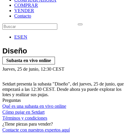
COMPRAR
VENDER
Contacto
ES
|
EN
Diseño
Subasta en vivo online
Jueves, 25 de junio, 12:30 CEST
Setdart presenta la subasta "Diseño", del jueves, 25 de junio, que
empezará a las 12:30 CEST. Desde ahora ya puede explorar los
lotes y realizar sus pujas.
Preguntas
Qué es una subasta en vivo online
Cómo pujar en Setdart
Términos y condiciones
¿Tiene piezas para vender?
Contacte con nuestros expertos
aquí