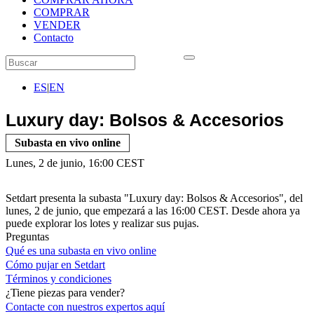
COMPRAR
VENDER
Contacto
ES
|
EN
Luxury day: Bolsos & Accesorios
Subasta en vivo online
Lunes, 2 de junio, 16:00 CEST
Setdart presenta la subasta "Luxury day: Bolsos & Accesorios", del
lunes, 2 de junio, que empezará a las 16:00 CEST. Desde ahora ya
puede explorar los lotes y realizar sus pujas.
Preguntas
Qué es una subasta en vivo online
Cómo pujar en Setdart
Términos y condiciones
¿Tiene piezas para vender?
Contacte con nuestros expertos
aquí