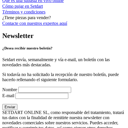
Qué es una subasta en vivo online
Cómo pujar en Setdart
Términos y condiciones
¿Tiene piezas para vender?
Contacte con nuestros expertos
aquí
Newsletter
¿Desea recibir nuestro boletín?
Setdart envía, semanalmente y vía e-mail, un boletín con las
novedades más destacadas.
Si todavía no ha solicitado la recepción de nuestro boletín, puede
hacerlo rellenando el siguiente formulario.
Nombre
E-mail
SETDART ONLINE SL, como responsable del tratamiento, tratará
tus datos con la finalidad de remitirte nuestra newsletter con
novedades comerciales sobre nuestros servicios. Puedes acceder,
rectificar y suprimir tus datos, así como ejercer otros derechos