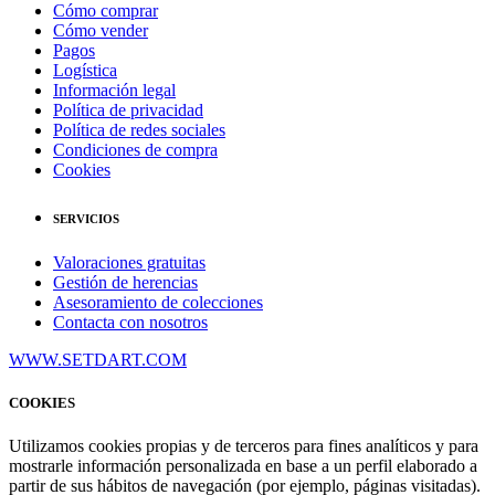
Cómo comprar
Cómo vender
Pagos
Logística
Información legal
Política de privacidad
Política de redes sociales
Condiciones de compra
Cookies
SERVICIOS
Valoraciones gratuitas
Gestión de herencias
Asesoramiento de colecciones
Contacta con nosotros
WWW.SETDART.COM
COOKIES
Utilizamos cookies propias y de terceros para fines analíticos y para
mostrarle información personalizada en base a un perfil elaborado a
partir de sus hábitos de navegación (por ejemplo, páginas visitadas).