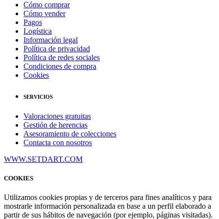
Cómo comprar
Cómo vender
Pagos
Logística
Información legal
Política de privacidad
Política de redes sociales
Condiciones de compra
Cookies
SERVICIOS
Valoraciones gratuitas
Gestión de herencias
Asesoramiento de colecciones
Contacta con nosotros
WWW.SETDART.COM
COOKIES
Utilizamos cookies propias y de terceros para fines analíticos y para
mostrarle información personalizada en base a un perfil elaborado a
partir de sus hábitos de navegación (por ejemplo, páginas visitadas).