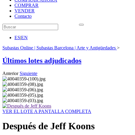
COMPRAR
VENDER
Contacto
ES
|
EN
Subastas Online | Subastas Barcelona | Arte y Antigüedades
>
Últimos lotes adjudicados
Anterior
Siguiente
VER EL LOTE A PANTALLA COMPLETA
Después de Jeff Koons