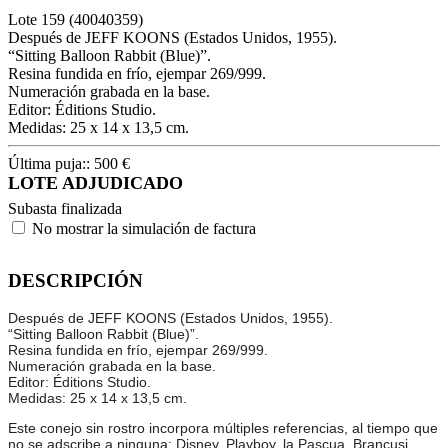
Lote
159
(40040359)
Después de JEFF KOONS (Estados Unidos, 1955).
“Sitting Balloon Rabbit (Blue)”.
Resina fundida en frío, ejempar 269/999.
Numeración grabada en la base.
Editor: Éditions Studio.
Medidas: 25 x 14 x 13,5 cm.
Última puja::
500
€
LOTE ADJUDICADO
Subasta finalizada
No mostrar la simulación de factura
DESCRIPCIÓN
Después de JEFF KOONS (Estados Unidos, 1955).
“Sitting Balloon Rabbit (Blue)”.
Resina fundida en frío, ejempar 269/999.
Numeración grabada en la base.
Editor: Éditions Studio.
Medidas: 25 x 14 x 13,5 cm.
Este conejo sin rostro incorpora múltiples referencias, al tiempo que
no se adscribe a ninguna: Disney, Playboy, la Pascua, Brancusi,