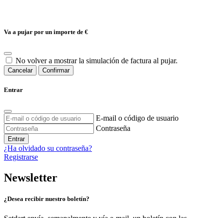
Va a pujar por un importe de
€
No volver a mostrar la simulación de factura al pujar.
Cancelar
Confirmar
Entrar
E-mail o código de usuario
Contraseña
Entrar
¿Ha olvidado su contraseña?
Registrarse
Newsletter
¿Desea recibir nuestro boletín?