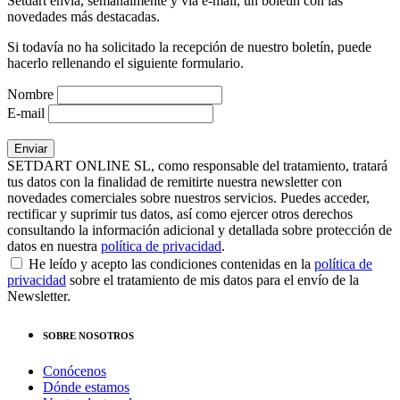
Setdart envía, semanalmente y vía e-mail, un boletín con las
novedades más destacadas.
Si todavía no ha solicitado la recepción de nuestro boletín, puede
hacerlo rellenando el siguiente formulario.
Nombre
E-mail
SETDART ONLINE SL, como responsable del tratamiento, tratará
tus datos con la finalidad de remitirte nuestra newsletter con
novedades comerciales sobre nuestros servicios. Puedes acceder,
rectificar y suprimir tus datos, así como ejercer otros derechos
consultando la información adicional y detallada sobre protección de
datos en nuestra
política de privacidad
.
He leído y acepto las condiciones contenidas en la
política de
privacidad
sobre el tratamiento de mis datos para el envío de la
Newsletter.
SOBRE NOSOTROS
Conócenos
Dónde estamos