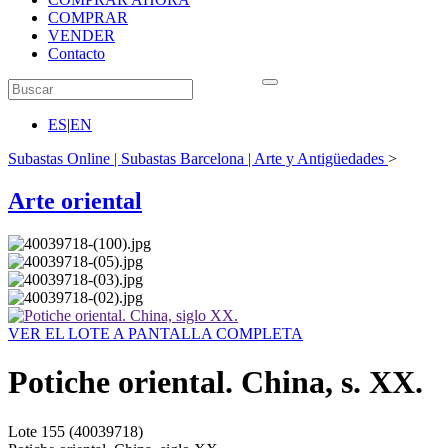
COMPRAR
VENDER
Contacto
ES
|
EN
Subastas Online | Subastas Barcelona | Arte y Antigüedades
>
Arte oriental
VER EL LOTE A PANTALLA COMPLETA
Potiche oriental. China, s. XX.
Lote
155
(40039718)