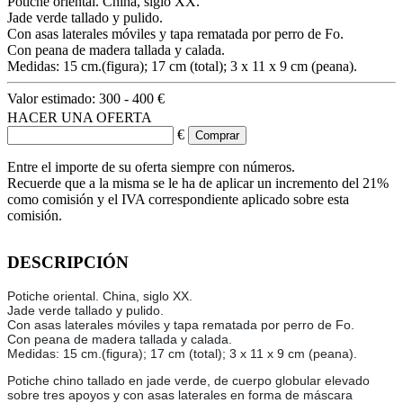
Potiche oriental. China, siglo XX.
Jade verde tallado y pulido.
Con asas laterales móviles y tapa rematada por perro de Fo.
Con peana de madera tallada y calada.
Medidas: 15 cm.(figura); 17 cm (total); 3 x 11 x 9 cm (peana).
Valor estimado:
300 - 400 €
HACER UNA OFERTA
€
Entre el importe de su oferta siempre con números.
Recuerde que a la misma se le ha de aplicar un incremento del 21%
como comisión y el IVA correspondiente aplicado sobre esta
comisión.
DESCRIPCIÓN
Potiche oriental. China, siglo XX.
Jade verde tallado y pulido.
Con asas laterales móviles y tapa rematada por perro de Fo.
Con peana de madera tallada y calada.
Medidas: 15 cm.(figura); 17 cm (total); 3 x 11 x 9 cm (peana).
Potiche chino tallado en jade verde, de cuerpo globular elevado
sobre tres apoyos y con asas laterales en forma de máscara