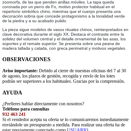
zoomorfa, de las que penden anillas móviles. La tapa queda
coronada por un perro de Fo, motivo protector habitual en el
repertorio simbólico chino, mientras que el cuerpo presenta una
decoración sobria que concede protagonismo a la tonalidad verde
de la piedra y a su acabado pulido.
La pieza sigue modelos de vasos rituales chinos, reinterpretados en
clave decorativa durante el siglo XX. Destaca el contraste entre la
solidez del volumen central y el detalle ornamental de las asas, los
soportes y el remate superior. Se presenta sobre una peana de
madera tallada y calada, con greca perimetral y motivos vegetales.
OBSERVACIONES
Aviso importante:
Debido al cierre de nuestras oficinas del 7 al 30
de agosto, los plazos de gestión, recogida y envío de los lotes
podrán ser superiores a los habituales. Gracias por la comprensión.
AYUDA
¿Prefieres hablar directamente con nosotros?
Teléfono para consultas
932 463 241
Si el vendedor acepta su oferta se lo comunicaremos inmediatamente
enviándole un presupuesto a medida. Para realizar una oferta ha de
estar previamente conectado como
USUARIO
.