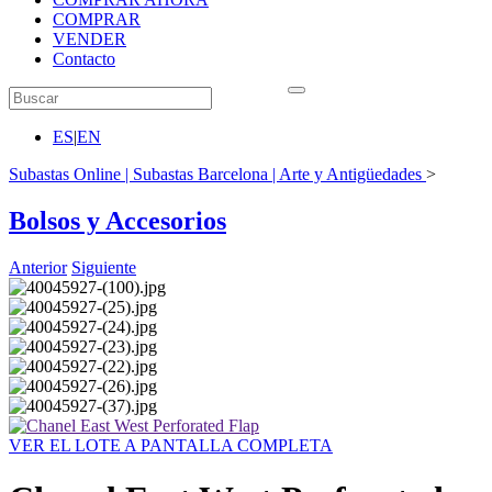
COMPRAR
VENDER
Contacto
ES
|
EN
Subastas Online | Subastas Barcelona | Arte y Antigüedades
>
Bolsos y Accesorios
Anterior
Siguiente
VER EL LOTE A PANTALLA COMPLETA