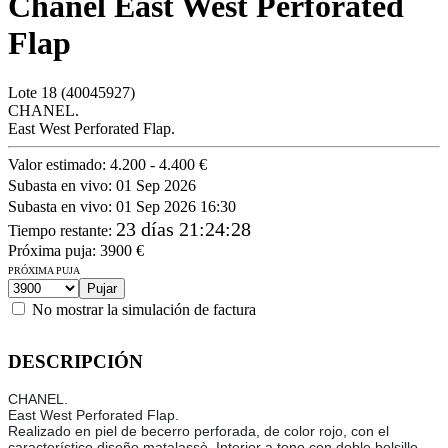
Chanel East West Perforated
Flap
Lote
18
(40045927)
CHANEL.
East West Perforated Flap.
Valor estimado:
4.200 - 4.400 €
Subasta en vivo:
01 Sep 2026
Subasta en vivo:
01 Sep 2026 16:30
23 días 21:24:28
Tiempo restante
:
Próxima puja:
3900
€
PRÓXIMA PUJA
No mostrar la simulación de factura
DESCRIPCIÓN
CHANEL.
East West Perforated Flap.
Realizado en piel de becerro perforada, de color rojo, con el
característico diseño matalassè. Interior a tono con doble bolsillo.