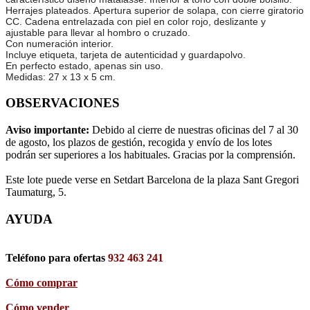
Herrajes plateados. Apertura superior de solapa, con cierre giratorio
CC. Cadena entrelazada con piel en color rojo, deslizante y
ajustable para llevar al hombro o cruzado.
Con numeración interior.
Incluye etiqueta, tarjeta de autenticidad y guardapolvo.
En perfecto estado, apenas sin uso.
Medidas: 27 x 13 x 5 cm.
OBSERVACIONES
Aviso importante:
Debido al cierre de nuestras oficinas del 7 al 30
de agosto, los plazos de gestión, recogida y envío de los lotes
podrán ser superiores a los habituales. Gracias por la comprensión.
Este lote puede verse en Setdart Barcelona de la plaza Sant Gregori
Taumaturg, 5.
AYUDA
Teléfono para ofertas
932 463 241
Cómo comprar
Cómo vender