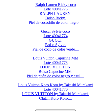
Ralph Lauren Ricky coco
Lote 40041775
RALPH LAUREN.
Bolso Ricky.
Piel de cocodrilo de color negro....
Gucci Sylvie coco
Lote 40041774
GUCCI.
Bolso Sylvie.
Piel de coco de color verde....
Louis Vuitton Capucine MM
Lote 40041773
LOUIS VUITTON.
Bolso Capucine MM.
Piel de pitón de color negro y azul....
Louis Vuitton Koro Koro by Takashi Murakami
Lote 40041770
LOUIS VUITTON by Takashi Murakami.
Clutch Koro Koro....