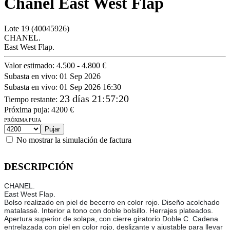
Chanel East West Flap
Lote
19
(40045926)
CHANEL.
East West Flap.
Valor estimado:
4.500 - 4.800 €
Subasta en vivo:
01 Sep 2026
Subasta en vivo:
01 Sep 2026 16:30
23 días 21:57:20
Tiempo restante
:
Próxima puja:
4200
€
PRÓXIMA PUJA
No mostrar la simulación de factura
DESCRIPCIÓN
CHANEL.
East West Flap.
Bolso realizado en piel de becerro en color rojo. Diseño acolchado
matalassè. Interior a tono con doble bolsillo. Herrajes plateados.
Apertura superior de solapa, con cierre giratorio Doble C. Cadena
entrelazada con piel en color rojo, deslizante y ajustable para llevar