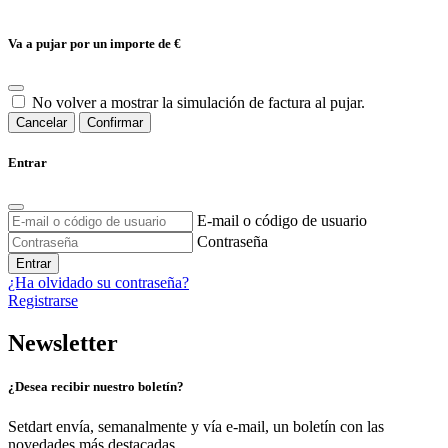
Va a pujar por un importe de
€
No volver a mostrar la simulación de factura al pujar.
Cancelar
Confirmar
Entrar
E-mail o código de usuario
Contraseña
Entrar
¿Ha olvidado su contraseña?
Registrarse
Newsletter
¿Desea recibir nuestro boletín?
Setdart envía, semanalmente y vía e-mail, un boletín con las
novedades más destacadas.