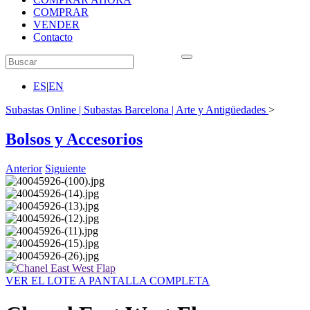
COMPRAR
VENDER
Contacto
ES
|
EN
Subastas Online | Subastas Barcelona | Arte y Antigüedades
>
Bolsos y Accesorios
Anterior
Siguiente
VER EL LOTE A PANTALLA COMPLETA