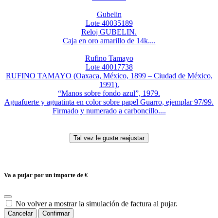
Gubelin
Lote 40035189
Reloj GUBELIN.
Caja en oro amarillo de 14k....
Rufino Tamayo
Lote 40017738
RUFINO TAMAYO (Oaxaca, México, 1899 – Ciudad de México,
1991).
“Manos sobre fondo azul”, 1979.
Aguafuerte y aguatinta en color sobre papel Guarro, ejemplar 97/99.
Firmado y numerado a carboncillo....
Va a pujar por un importe de
€
No volver a mostrar la simulación de factura al pujar.
Cancelar
Confirmar