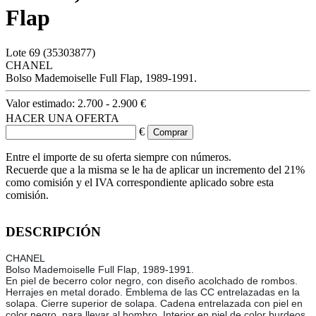
Flap
Lote
69
(35303877)
CHANEL
Bolso Mademoiselle Full Flap, 1989-1991.
Valor estimado:
2.700 - 2.900 €
HACER UNA OFERTA
€
Entre el importe de su oferta siempre con números.
Recuerde que a la misma se le ha de aplicar un incremento del 21%
como comisión y el IVA correspondiente aplicado sobre esta
comisión.
DESCRIPCIÓN
CHANEL
Bolso Mademoiselle Full Flap, 1989-1991.
En piel de becerro color negro, con diseño acolchado de rombos.
Herrajes en metal dorado. Emblema de las CC entrelazadas en la
solapa. Cierre superior de solapa. Cadena entrelazada con piel en
color negro, para llevar al hombro. Interior en piel de color burdeos.