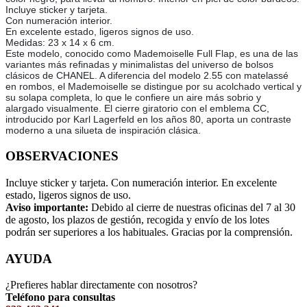
Incluye sticker y tarjeta.
Con numeración interior.
En excelente estado, ligeros signos de uso.
Medidas: 23 x 14 x 6 cm.
Este modelo, conocido como Mademoiselle Full Flap, es una de las
variantes más refinadas y minimalistas del universo de bolsos
clásicos de CHANEL. A diferencia del modelo 2.55 con matelassé
en rombos, el Mademoiselle se distingue por su acolchado vertical y
su solapa completa, lo que le confiere un aire más sobrio y
alargado visualmente. El cierre giratorio con el emblema CC,
introducido por Karl Lagerfeld en los años 80, aporta un contraste
moderno a una silueta de inspiración clásica.
OBSERVACIONES
Incluye sticker y tarjeta. Con numeración interior. En excelente
estado, ligeros signos de uso.
Aviso importante:
Debido al cierre de nuestras oficinas del 7 al 30
de agosto, los plazos de gestión, recogida y envío de los lotes
podrán ser superiores a los habituales. Gracias por la comprensión.
AYUDA
¿Prefieres hablar directamente con nosotros?
Teléfono para consultas