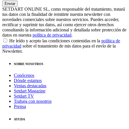
SETDART ONLINE SL, como responsable del tratamiento, tratará
tus datos con la finalidad de remitirte nuestra newsletter con
novedades comerciales sobre nuestros servicios. Puedes acceder,
rectificar y suprimir tus datos, así como ejercer otros derechos
consultando la información adicional y detallada sobre protección de
datos en nuestra
política de privacidad
.
He leído y acepto las condiciones contenidas en la
política de
privacidad
sobre el tratamiento de mis datos para el envío de la
Newsletter.
SOBRE NOSOTROS
Conócenos
Dónde estamos
Ventas destacadas
Setdart Magazine
Setdart TV
Trabaja con nosotros
Prensa
AYUDA