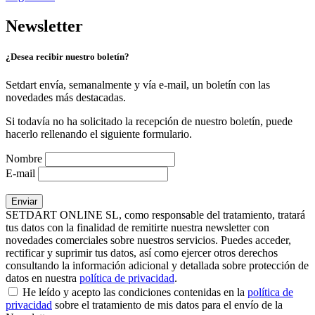
Newsletter
¿Desea recibir nuestro boletín?
Setdart envía, semanalmente y vía e-mail, un boletín con las
novedades más destacadas.
Si todavía no ha solicitado la recepción de nuestro boletín, puede
hacerlo rellenando el siguiente formulario.
Nombre
E-mail
SETDART ONLINE SL, como responsable del tratamiento, tratará
tus datos con la finalidad de remitirte nuestra newsletter con
novedades comerciales sobre nuestros servicios. Puedes acceder,
rectificar y suprimir tus datos, así como ejercer otros derechos
consultando la información adicional y detallada sobre protección de
datos en nuestra
política de privacidad
.
He leído y acepto las condiciones contenidas en la
política de
privacidad
sobre el tratamiento de mis datos para el envío de la