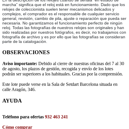
En la descripción de los relojes cuando se señala “en estado de
marcha” significa que el reloj está en funcionamiento. Dado que los
relojes de coleccionista suelen tener mecanismos delicados y
complejos, el comprador es el responsable de cualquier servicio
general, revisión, cambio de pila, ajuste o reparación que pueda ser
necesaria. No garantizamos el funcionamiento perfecto de ningún
reloj. Todas las fotografías de nuestros relojes son originales y han
sido realizadas por nuestros fotógrafos, es decir, no trabajamos con
fotografía de archivo y es por ello que las fotografías se consideran
parte de la catalogación.
OBSERVACIONES
Aviso importante:
Debido al cierre de nuestras oficinas del 7 al 30
de agosto, los plazos de gestión, recogida y envío de los lotes
podrán ser superiores a los habituales. Gracias por la comprensión.
Este lote puede verse en la Sala de Setdart Barcelona situada en
calle Aragón, 346.
AYUDA
Teléfono para ofertas
932 463 241
Cómo comprar