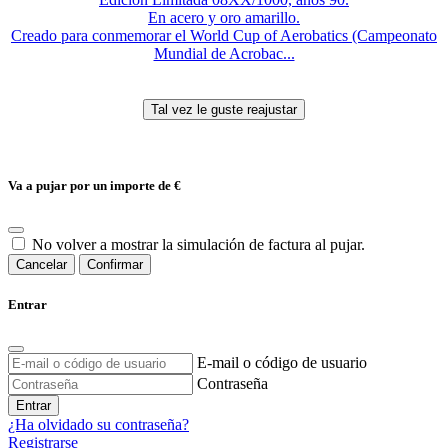
En acero y oro amarillo.
Creado para conmemorar el World Cup of Aerobatics (Campeonato
Mundial de Acrobac...
Va a pujar por un importe de
€
No volver a mostrar la simulación de factura al pujar.
Cancelar
Confirmar
Entrar
E-mail o código de usuario
Contraseña
Entrar
¿Ha olvidado su contraseña?
Registrarse