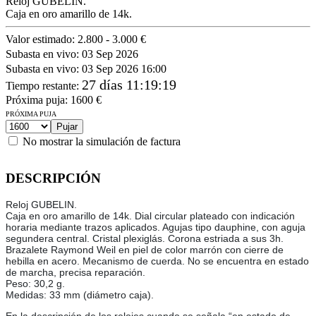
Reloj GUBELIN.
Caja en oro amarillo de 14k.
Valor estimado:
2.800 - 3.000 €
Subasta en vivo:
03 Sep 2026
Subasta en vivo:
03 Sep 2026 16:00
27 días 11:19:19
Tiempo restante
:
Próxima puja:
1600
€
PRÓXIMA PUJA
No mostrar la simulación de factura
DESCRIPCIÓN
Reloj GUBELIN.
Caja en oro amarillo de 14k. Dial circular plateado con indicación
horaria mediante trazos aplicados. Agujas tipo dauphine, con aguja
segundera central. Cristal plexiglás. Corona estriada a sus 3h.
Brazalete Raymond Weil en piel de color marrón con cierre de
hebilla en acero. Mecanismo de cuerda. No se encuentra en estado
de marcha, precisa reparación.
Peso: 30,2 g.
Medidas: 33 mm (diámetro caja).