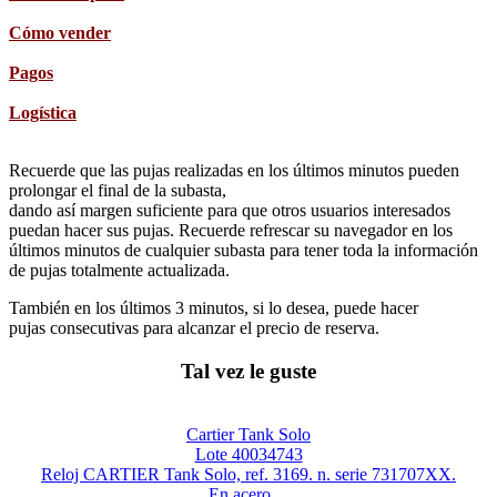
Cómo vender
Pagos
Logística
Recuerde que las pujas realizadas en los últimos minutos pueden
prolongar el final de la subasta,
dando así margen suficiente para que otros usuarios interesados
puedan hacer sus pujas. Recuerde refrescar su navegador en los
últimos minutos de cualquier subasta para tener toda la información
de pujas totalmente actualizada.
También en los últimos 3 minutos, si lo desea, puede hacer
pujas consecutivas para alcanzar el precio de reserva.
Tal vez le guste
Cartier Tank Solo
Lote 40034743
Reloj CARTIER Tank Solo, ref. 3169. n. serie 731707XX.
En acero....