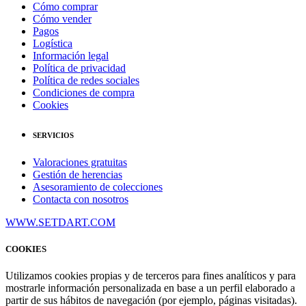
Cómo comprar
Cómo vender
Pagos
Logística
Información legal
Política de privacidad
Política de redes sociales
Condiciones de compra
Cookies
SERVICIOS
Valoraciones gratuitas
Gestión de herencias
Asesoramiento de colecciones
Contacta con nosotros
WWW.SETDART.COM
COOKIES
Utilizamos cookies propias y de terceros para fines analíticos y para
mostrarle información personalizada en base a un perfil elaborado a
partir de sus hábitos de navegación (por ejemplo, páginas visitadas).