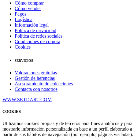
Cómo comprar
Cómo vender
Pagos
Logística
Información legal
Política de privacidad
Política de redes sociales
Condiciones de compra
Cookies
SERVICIOS
Valoraciones gratuitas
Gestión de herencias
Asesoramiento de colecciones
Contacta con nosotros
WWW.SETDART.COM
COOKIES
Utilizamos cookies propias y de terceros para fines analíticos y para
mostrarle información personalizada en base a un perfil elaborado a
partir de sus hábitos de navegación (por ejemplo, páginas visitadas).