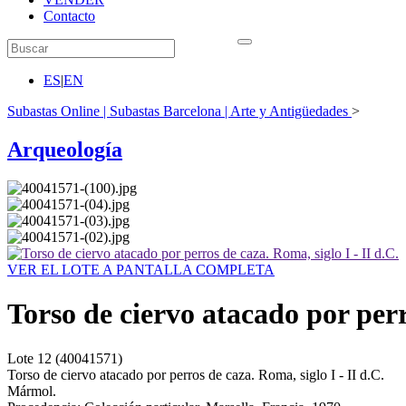
Contacto
ES
|
EN
Subastas Online | Subastas Barcelona | Arte y Antigüedades
>
Arqueología
VER EL LOTE A PANTALLA COMPLETA
Torso de ciervo atacado por perro
Lote
12
(40041571)
Torso de ciervo atacado por perros de caza. Roma, siglo I - II d.C.
Mármol.