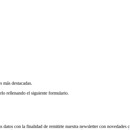
es más destacadas.
rlo rellenando el siguiente formulario.
os con la finalidad de remitirte nuestra newsletter con novedades come