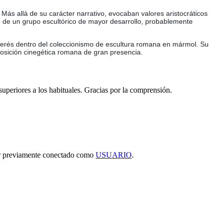
Más allá de su carácter narrativo, evocaban valores aristocráticos
arte de un grupo escultórico de mayor desarrollo, probablemente
nterés dentro del coleccionismo de escultura romana en mármol. Su
posición cinegética romana de gran presencia.
 superiores a los habituales. Gracias por la comprensión.
tar previamente conectado como
USUARIO
.