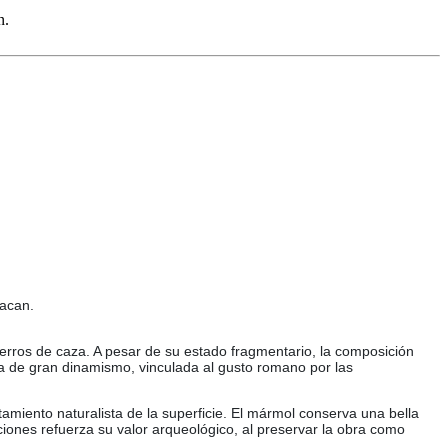
n.
tacan.
perros de caza. A pesar de su estado fragmentario, la composición
ca de gran dinamismo, vinculada al gusto romano por las
tamiento naturalista de la superficie. El mármol conserva una bella
iones refuerza su valor arqueológico, al preservar la obra como