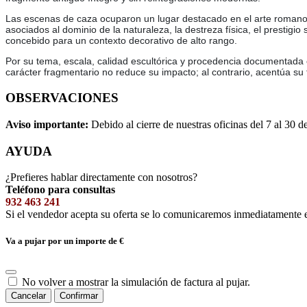
Las escenas de caza ocuparon un lugar destacado en el arte romano, t
asociados al dominio de la naturaleza, la destreza física, el prestigi
concebido para un contexto decorativo de alto rango.
Por su tema, escala, calidad escultórica y procedencia documentada 
carácter fragmentario no reduce su impacto; al contrario, acentúa su
OBSERVACIONES
Aviso importante:
Debido al cierre de nuestras oficinas del 7 al 30 d
AYUDA
¿Prefieres hablar directamente con nosotros?
Teléfono para consultas
932 463 241
Si el vendedor acepta su oferta se lo comunicaremos inmediatamente 
Va a pujar por un importe de
€
No volver a mostrar la simulación de factura al pujar.
Cancelar
Confirmar