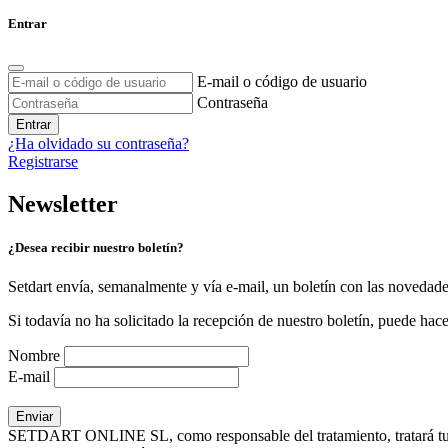
Entrar
E-mail o código de usuario
Contraseña
Entrar
¿Ha olvidado su contraseña?
Registrarse
Newsletter
¿Desea recibir nuestro boletín?
Setdart envía, semanalmente y vía e-mail, un boletín con las novedad
Si todavía no ha solicitado la recepción de nuestro boletín, puede hace
Nombre
E-mail
SETDART ONLINE SL, como responsable del tratamiento, tratará tus dat