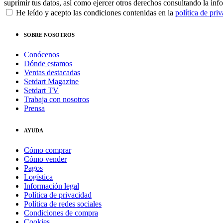
suprimir tus datos, así como ejercer otros derechos consultando la inf
He leído y acepto las condiciones contenidas en la
política de pri
SOBRE NOSOTROS
Conócenos
Dónde estamos
Ventas destacadas
Setdart Magazine
Setdart TV
Trabaja con nosotros
Prensa
AYUDA
Cómo comprar
Cómo vender
Pagos
Logística
Información legal
Política de privacidad
Política de redes sociales
Condiciones de compra
Cookies