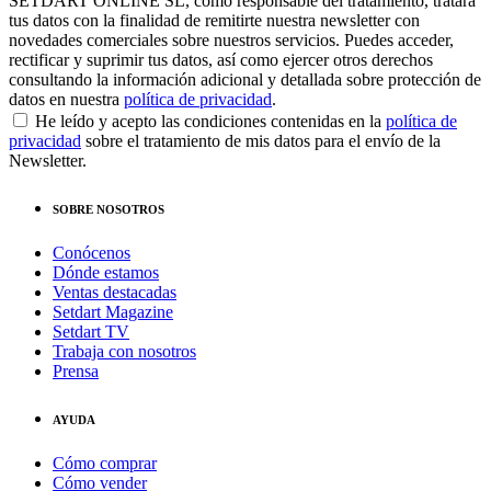
SETDART ONLINE SL, como responsable del tratamiento, tratará
tus datos con la finalidad de remitirte nuestra newsletter con
novedades comerciales sobre nuestros servicios. Puedes acceder,
rectificar y suprimir tus datos, así como ejercer otros derechos
consultando la información adicional y detallada sobre protección de
datos en nuestra
política de privacidad
.
He leído y acepto las condiciones contenidas en la
política de
privacidad
sobre el tratamiento de mis datos para el envío de la
Newsletter.
SOBRE NOSOTROS
Conócenos
Dónde estamos
Ventas destacadas
Setdart Magazine
Setdart TV
Trabaja con nosotros
Prensa
AYUDA
Cómo comprar
Cómo vender