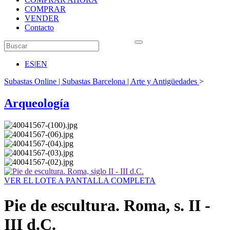
COMPRAR
VENDER
Contacto
ES
|
EN
Subastas Online | Subastas Barcelona | Arte y Antigüedades
>
Arqueología
VER EL LOTE A PANTALLA COMPLETA
Pie de escultura. Roma, s. II -
III d.C.