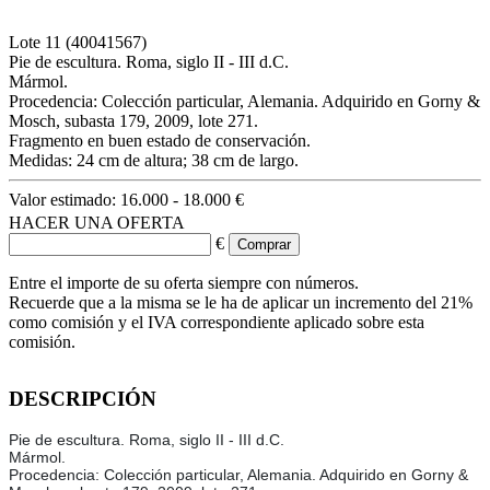
Lote
11
(40041567)
Pie de escultura. Roma, siglo II - III d.C.
Mármol.
Procedencia: Colección particular, Alemania. Adquirido en Gorny &
Mosch, subasta 179, 2009, lote 271.
Fragmento en buen estado de conservación.
Medidas: 24 cm de altura; 38 cm de largo.
Valor estimado:
16.000 - 18.000 €
HACER UNA OFERTA
€
Entre el importe de su oferta siempre con números.
Recuerde que a la misma se le ha de aplicar un incremento del 21%
como comisión y el IVA correspondiente aplicado sobre esta
comisión.
DESCRIPCIÓN
Pie de escultura. Roma, siglo II - III d.C.
Mármol.
Procedencia: Colección particular, Alemania. Adquirido en Gorny &