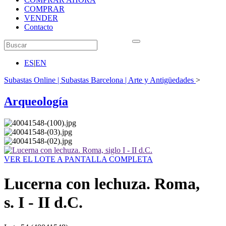
COMPRAR
VENDER
Contacto
ES
|
EN
Subastas Online | Subastas Barcelona | Arte y Antigüedades
>
Arqueología
VER EL LOTE A PANTALLA COMPLETA
Lucerna con lechuza. Roma,
s. I - II d.C.