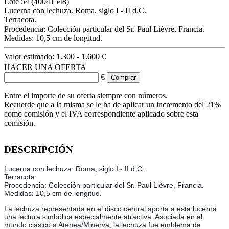
Lote
54
(40041548)
Lucerna con lechuza. Roma, siglo I - II d.C.
Terracota.
Procedencia: Colección particular del Sr. Paul Lièvre, Francia.
Medidas: 10,5 cm de longitud.
Valor estimado:
1.300 - 1.600 €
HACER UNA OFERTA
€
Entre el importe de su oferta siempre con números.
Recuerde que a la misma se le ha de aplicar un incremento del 21%
como comisión y el IVA correspondiente aplicado sobre esta
comisión.
DESCRIPCIÓN
Lucerna con lechuza. Roma, siglo I - II d.C.
Terracota.
Procedencia: Colección particular del Sr. Paul Lièvre, Francia.
Medidas: 10,5 cm de longitud.
La lechuza representada en el disco central aporta a esta lucerna
una lectura simbólica especialmente atractiva. Asociada en el
mundo clásico a Atenea/Minerva, la lechuza fue emblema de