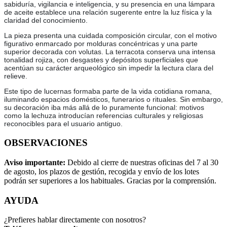
sabiduría, vigilancia e inteligencia, y su presencia en una lámpara
de aceite establece una relación sugerente entre la luz física y la
claridad del conocimiento.
La pieza presenta una cuidada composición circular, con el motivo
figurativo enmarcado por molduras concéntricas y una parte
superior decorada con volutas. La terracota conserva una intensa
tonalidad rojiza, con desgastes y depósitos superficiales que
acentúan su carácter arqueológico sin impedir la lectura clara del
relieve.
Este tipo de lucernas formaba parte de la vida cotidiana romana,
iluminando espacios domésticos, funerarios o rituales. Sin embargo,
su decoración iba más allá de lo puramente funcional: motivos
como la lechuza introducían referencias culturales y religiosas
reconocibles para el usuario antiguo.
OBSERVACIONES
Aviso importante:
Debido al cierre de nuestras oficinas del 7 al 30
de agosto, los plazos de gestión, recogida y envío de los lotes
podrán ser superiores a los habituales. Gracias por la comprensión.
AYUDA
¿Prefieres hablar directamente con nosotros?