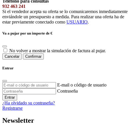
Teléfono para consultas
932 463 241
Si el vendedor acepta su oferta se lo comunicaremos inmediatamente
enviándole un presupuesto a medida. Para realizar una oferta ha de
estar previamente conectado como
USUARIO
.
Va a pujar por un importe de
€
No volver a mostrar la simulación de factura al pujar.
Cancelar
Confirmar
Entrar
E-mail o código de usuario
Contraseña
Entrar
¿Ha olvidado su contraseña?
Registrarse
Newsletter