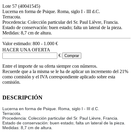
Lote
57
(40041545)
Lucerna en forma de Psique. Roma, siglo I - III d.C.
Terracota.
Procedencia: Colección particular del Sr. Paul Lièvre, Francia.
Estado de conservación: buen estado; falta un lateral de la pieza.
Medidas: 8,7 cm de altura.
Valor estimado:
800 - 1.000 €
HACER UNA OFERTA
€
Entre el importe de su oferta siempre con números.
Recuerde que a la misma se le ha de aplicar un incremento del 21%
como comisión y el IVA correspondiente aplicado sobre esta
comisión.
DESCRIPCIÓN
Lucerna en forma de Psique. Roma, siglo I - III d.C.
Terracota.
Procedencia: Colección particular del Sr. Paul Lièvre, Francia.
Estado de conservación: buen estado; falta un lateral de la pieza.
Medidas: 8,7 cm de altura.