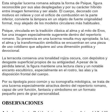
Esta singular lucerna romana adopta la forma de Psique, figura
reconocible por sus alas desplegadas y por su carácter híbrido
entre imagen femenina y ser alado. El cuerpo, decorado con
motivos en relieve y con el orificio de combustión en la parte
inferior, convierte la lámpara en un objeto de fuerte originalidad
formal, muy alejado de los modelos circulares más habituales.
Psique, vinculada en la tradición clásica al alma y al mito de Eros,
fue una imagen especialmente sugerente dentro del repertorio
romano. Su presencia en una lucerna resulta muy apropiada: la luz,
el alma y la transformación simbólica se encuentran en una pieza
de uso cotidiano que adquiere así una dimensión poética y
devocional.
La terracota conserva una tonalidad rojiza oscura, con depósitos y
desgaste superficial propios de su antigüedad. A pesar de la
pérdida lateral, la figura mantiene una lectura clara y un notable
encanto escultórico, especialmente en el rostro, las alas y la
disposición frontal del cuerpo.
Por su tipología poco común y su iconografía mitológica, se trata de
una lucerna especialmente atractiva dentro del repertorio romano,
capaz de unir función, fantasía y simbolismo en un formato
pequeño pero de gran personalidad.
OBSERVACIONES