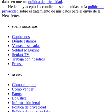
datos en nuestra
política de privacidad
.
He leído y acepto las condiciones contenidas en la
política de
privacidad
sobre el tratamiento de mis datos para el envío de la
Newsletter.
SOBRE NOSOTROS
Conócenos
Dónde estamos
Ventas destacadas
Setdart Magazine
Setdart TV
Trabaja con nosotros
Prensa
AYUDA
Cómo comprar
Cómo vender
Pagos
Logística
Información legal
Política de privacidad
Política de redes sociales