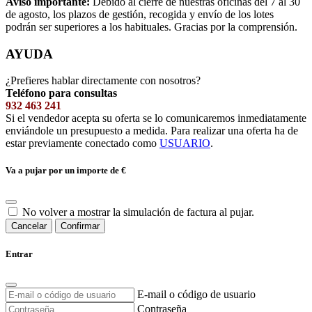
Aviso importante:
Debido al cierre de nuestras oficinas del 7 al 30
de agosto, los plazos de gestión, recogida y envío de los lotes
podrán ser superiores a los habituales. Gracias por la comprensión.
AYUDA
¿Prefieres hablar directamente con nosotros?
Teléfono para consultas
932 463 241
Si el vendedor acepta su oferta se lo comunicaremos inmediatamente
enviándole un presupuesto a medida. Para realizar una oferta ha de
estar previamente conectado como
USUARIO
.
Va a pujar por un importe de
€
No volver a mostrar la simulación de factura al pujar.
Cancelar
Confirmar
Entrar
E-mail o código de usuario
Contraseña