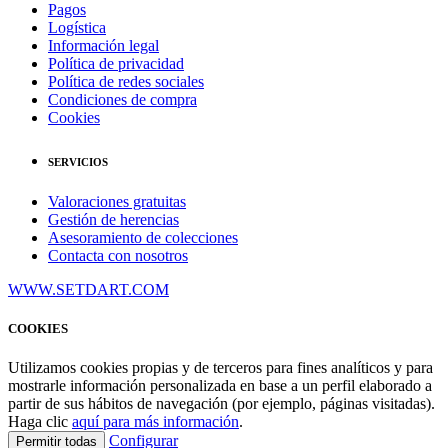
Pagos
Logística
Información legal
Política de privacidad
Política de redes sociales
Condiciones de compra
Cookies
SERVICIOS
Valoraciones gratuitas
Gestión de herencias
Asesoramiento de colecciones
Contacta con nosotros
WWW.SETDART.COM
COOKIES
Utilizamos cookies propias y de terceros para fines analíticos y para
mostrarle información personalizada en base a un perfil elaborado a
partir de sus hábitos de navegación (por ejemplo, páginas visitadas).
Haga clic
aquí para más información
.
Configurar
Permitir todas