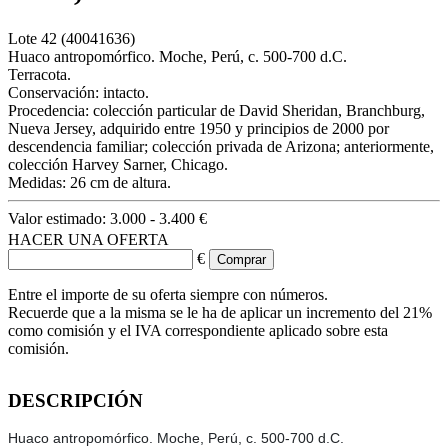
Lote
42
(40041636)
Huaco antropomórfico. Moche, Perú, c. 500-700 d.C.
Terracota.
Conservación: intacto.
Procedencia: colección particular de David Sheridan, Branchburg,
Nueva Jersey, adquirido entre 1950 y principios de 2000 por
descendencia familiar; colección privada de Arizona; anteriormente,
colección Harvey Sarner, Chicago.
Medidas: 26 cm de altura.
Valor estimado:
3.000 - 3.400 €
HACER UNA OFERTA
€
Entre el importe de su oferta siempre con números.
Recuerde que a la misma se le ha de aplicar un incremento del 21%
como comisión y el IVA correspondiente aplicado sobre esta
comisión.
DESCRIPCIÓN
Huaco antropomórfico. Moche, Perú, c. 500-700 d.C.