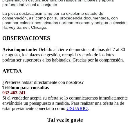
pigmentación oscura acentúa los rasgos principales y aporta
profundidad visual al conjunto.
La pieza destaca asimismo por su excelente estado de
conservación, así como por su procedencia documentada, con
paso por colecciones privadas norteamericanas y antigua colección
Harvey Sarner, Chicago.
OBSERVACIONES
Aviso importante:
Debido al cierre de nuestras oficinas del 7 al 30
de agosto, los plazos de gestión, recogida y envío de los lotes
podrán ser superiores a los habituales. Gracias por la comprensión.
AYUDA
¿Prefieres hablar directamente con nosotros?
Teléfono para consultas
932 463 241
Si el vendedor acepta su oferta se lo comunicaremos inmediatamente
enviándole un presupuesto a medida. Para realizar una oferta ha de
estar previamente conectado como
USUARIO
.
Tal vez le guste