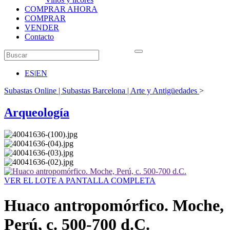
COMPRAR AHORA
COMPRAR
VENDER
Contacto
ES
|
EN
Subastas Online | Subastas Barcelona | Arte y Antigüedades
>
Arqueología
VER EL LOTE A PANTALLA COMPLETA
Huaco antropomórfico. Moche,
Perú, c. 500-700 d.C.