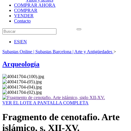
COMPRAR AHORA
COMPRAR
VENDER
Contacto
ES
|
EN
Subastas Online | Subastas Barcelona | Arte y Antigüedades
>
Arqueología
VER EL LOTE A PANTALLA COMPLETA
Fragmento de cenotafio. Arte
islámico, s. XII-XV.