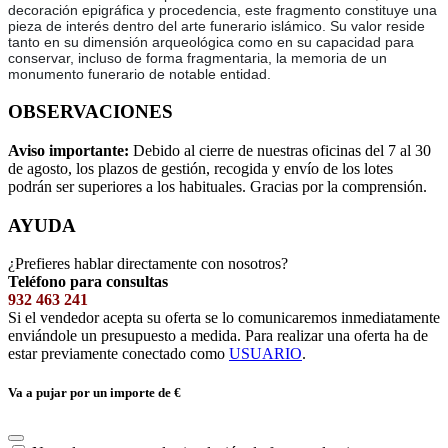
decoración epigráfica y procedencia, este fragmento constituye una
pieza de interés dentro del arte funerario islámico. Su valor reside
tanto en su dimensión arqueológica como en su capacidad para
conservar, incluso de forma fragmentaria, la memoria de un
monumento funerario de notable entidad.
OBSERVACIONES
Aviso importante:
Debido al cierre de nuestras oficinas del 7 al 30
de agosto, los plazos de gestión, recogida y envío de los lotes
podrán ser superiores a los habituales. Gracias por la comprensión.
AYUDA
¿Prefieres hablar directamente con nosotros?
Teléfono para consultas
932 463 241
Si el vendedor acepta su oferta se lo comunicaremos inmediatamente
enviándole un presupuesto a medida. Para realizar una oferta ha de
estar previamente conectado como
USUARIO
.
Va a pujar por un importe de
€