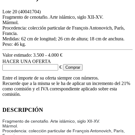
Lote
20
(40041704)
Fragmento de cenotafio. Arte islámico, siglo XII-XV.
Mármol.
Procedencia: colección particular de François Antonovich, París,
Francia.
Medidas: 62 cm de longitud; 26 cm de altura; 18 cm de anchura.
Peso: 46 kg.
Valor estimado:
3.500 - 4.000 €
HACER UNA OFERTA
€
Entre el importe de su oferta siempre con números.
Recuerde que a la misma se le ha de aplicar un incremento del 21%
como comisión y el IVA correspondiente aplicado sobre esta
comisión.
DESCRIPCIÓN
Fragmento de cenotafio. Arte islámico, siglo XII-XV.
Mármol.
Procedencia: colección particular de François Antonovich, París,