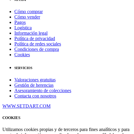
Cómo comprar
Cómo vender
Pagos
Logística
Información legal
Política de privacidad
Política de redes sociales
Condiciones de compra
Cookies
SERVICIOS
Valoraciones gratuitas
Gestión de herencias
Asesoramiento de colecciones
Contacta con nosotros
WWW.SETDART.COM
COOKIES
Utilizamos cookies propias y de terceros para fines analíticos y para