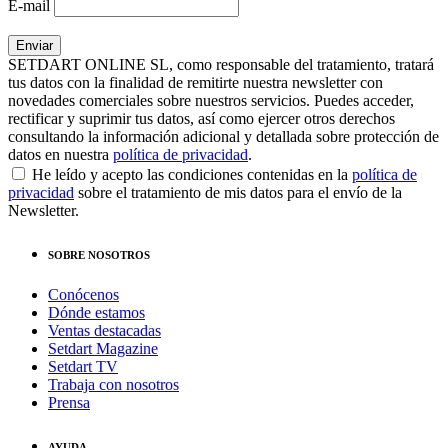
E-mail
SETDART ONLINE SL, como responsable del tratamiento, tratará
tus datos con la finalidad de remitirte nuestra newsletter con
novedades comerciales sobre nuestros servicios. Puedes acceder,
rectificar y suprimir tus datos, así como ejercer otros derechos
consultando la información adicional y detallada sobre protección de
datos en nuestra
política de privacidad
.
He leído y acepto las condiciones contenidas en la
política de
privacidad
sobre el tratamiento de mis datos para el envío de la
Newsletter.
SOBRE NOSOTROS
Conócenos
Dónde estamos
Ventas destacadas
Setdart Magazine
Setdart TV
Trabaja con nosotros
Prensa
AYUDA