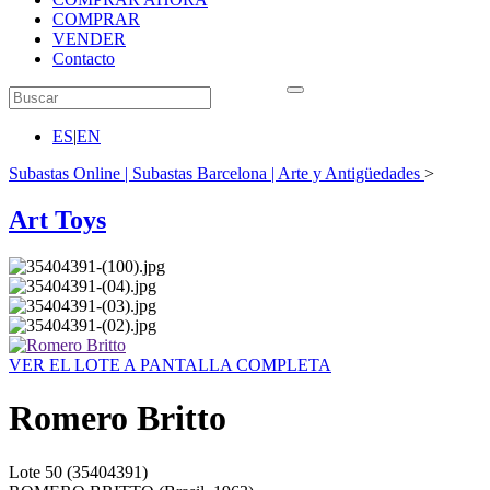
COMPRAR
VENDER
Contacto
ES
|
EN
Subastas Online | Subastas Barcelona | Arte y Antigüedades
>
Art Toys
VER EL LOTE A PANTALLA COMPLETA
Romero Britto
Lote
50
(35404391)