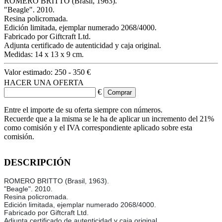
ROMERO BRITTO (Brasil, 1963).
"Beagle". 2010.
Resina policromada.
Edición limitada, ejemplar numerado 2068/4000.
Fabricado por Giftcraft Ltd.
Adjunta certificado de autenticidad y caja original.
Medidas: 14 x 13 x 9 cm.
Valor estimado:
250 - 350 €
HACER UNA OFERTA
€
Entre el importe de su oferta siempre con números.
Recuerde que a la misma se le ha de aplicar un incremento del 21%
como comisión y el IVA correspondiente aplicado sobre esta
comisión.
DESCRIPCIÓN
ROMERO BRITTO (Brasil, 1963).
"Beagle". 2010.
Resina policromada.
Edición limitada, ejemplar numerado 2068/4000.
Fabricado por Giftcraft Ltd.
Adjunta certificado de autenticidad y caja original.