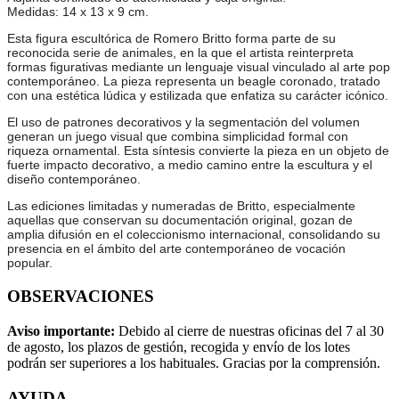
Medidas: 14 x 13 x 9 cm.
Esta figura escultórica de Romero Britto forma parte de su
reconocida serie de animales, en la que el artista reinterpreta
formas figurativas mediante un lenguaje visual vinculado al arte pop
contemporáneo. La pieza representa un beagle coronado, tratado
con una estética lúdica y estilizada que enfatiza su carácter icónico.
El uso de patrones decorativos y la segmentación del volumen
generan un juego visual que combina simplicidad formal con
riqueza ornamental. Esta síntesis convierte la pieza en un objeto de
fuerte impacto decorativo, a medio camino entre la escultura y el
diseño contemporáneo.
Las ediciones limitadas y numeradas de Britto, especialmente
aquellas que conservan su documentación original, gozan de
amplia difusión en el coleccionismo internacional, consolidando su
presencia en el ámbito del arte contemporáneo de vocación
popular.
OBSERVACIONES
Aviso importante:
Debido al cierre de nuestras oficinas del 7 al 30
de agosto, los plazos de gestión, recogida y envío de los lotes
podrán ser superiores a los habituales. Gracias por la comprensión.
AYUDA