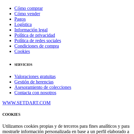
Cómo comprar
Cómo vender
Pagos
Logística
Información legal
Política de privacidad
Política de redes sociales
Condiciones de compra
Cookies
SERVICIOS
Valoraciones gratuitas
Gestión de herencias
Asesoramiento de colecciones
Contacta con nosotros
WWW.SETDART.COM
COOKIES
Utilizamos cookies propias y de terceros para fines analíticos y para
mostrarle información personalizada en base a un perfil elaborado a