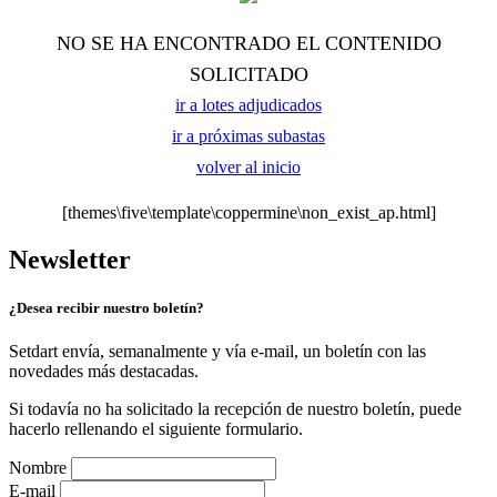
NO SE HA ENCONTRADO EL CONTENIDO
SOLICITADO
ir a lotes adjudicados
ir a próximas subastas
volver al inicio
[themes\five\template\coppermine\non_exist_ap.html]
Newsletter
¿Desea recibir nuestro boletín?
Setdart envía, semanalmente y vía e-mail, un boletín con las
novedades más destacadas.
Si todavía no ha solicitado la recepción de nuestro boletín, puede
hacerlo rellenando el siguiente formulario.
Nombre
E-mail