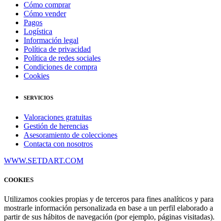
Cómo comprar
Cómo vender
Pagos
Logística
Información legal
Política de privacidad
Política de redes sociales
Condiciones de compra
Cookies
SERVICIOS
Valoraciones gratuitas
Gestión de herencias
Asesoramiento de colecciones
Contacta con nosotros
WWW.SETDART.COM
COOKIES
Utilizamos cookies propias y de terceros para fines analíticos y para
mostrarle información personalizada en base a un perfil elaborado a
partir de sus hábitos de navegación (por ejemplo, páginas visitadas).