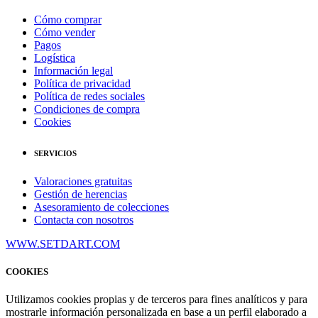
Cómo comprar
Cómo vender
Pagos
Logística
Información legal
Política de privacidad
Política de redes sociales
Condiciones de compra
Cookies
SERVICIOS
Valoraciones gratuitas
Gestión de herencias
Asesoramiento de colecciones
Contacta con nosotros
WWW.SETDART.COM
COOKIES
Utilizamos cookies propias y de terceros para fines analíticos y para
mostrarle información personalizada en base a un perfil elaborado a