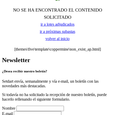
NO SE HA ENCONTRADO EL CONTENIDO
SOLICITADO
ir a lotes adjudicados
ir a próximas subastas
volver al inicio
[themes\five\template\coppermine\non_exist_ap.html]
Newsletter
¿Desea recibir nuestro boletín?
Setdart envía, semanalmente y vía e-mail, un boletín con las
novedades más destacadas.
Si todavía no ha solicitado la recepción de nuestro boletín, puede
hacerlo rellenando el siguiente formulario.
Nombre
E-mail