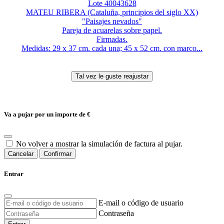
Lote 40043628
MATEU RIBERA (Cataluña, principios del siglo XX)
"Paisajes nevados"
Pareja de acuarelas sobre papel.
Firmadas.
Medidas: 29 x 37 cm. cada una; 45 x 52 cm. con marco...
Va a pujar por un importe de
€
No volver a mostrar la simulación de factura al pujar.
Cancelar
Confirmar
Entrar
E-mail o código de usuario
Contraseña