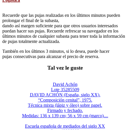
Logística
Recuerde que las pujas realizadas en los últimos minutos pueden
prolongar el final de la subasta,
dando así margen suficiente para que otros usuarios interesados
puedan hacer sus pujas. Recuerde refrescar su navegador en los
últimos minutos de cualquier subasta para tener toda la información
de pujas totalmente actualizada.
También en los últimos 3 minutos, si lo desea, puede hacer
pujas consecutivas para alcanzar el precio de reserva.
Tal vez le guste
David Achón
Lote 35285509
DAVID ACHÓN (España, siglo XX).
“Composición cenital”, 1975.
Técnica mixta (lápiz y óleo) sobre papel.
Firmado y fechado.
Medidas: 136 x 139 cm; 56 x 59 cm (marco)....
Escuela española de mediados del siglo XX