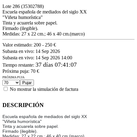
Lote
286
(35302788)
Escuela española de mediados del siglo XX
"Viñeta humorística"
Tinta y acuarela sobre papel.
Firmado (ilegible).
Medidas: 27 x 22 cm.; 46 x 40 cm.(marco)
Valor estimado:
200 - 250 €
Subasta en vivo:
14 Sep 2026
Subasta en vivo:
14 Sep 2026 14:00
37 días 07:41:07
Tiempo restante
:
Próxima puja:
70
€
PRÓXIMA PUJA
No mostrar la simulación de factura
DESCRIPCIÓN
Escuela española de mediados del siglo XX
"Viñeta humorística"
Tinta y acuarela sobre papel.
Firmado (ilegible).
Medidas: 27 x 22 cm.; 46 x 40 cm.(marco)