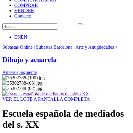
COMPRAR
VENDER
Contacto
ES
|
EN
Subastas Online | Subastas Barcelona | Arte y Antigüedades
>
Dibujo y acuarela
Anterior
Siguiente
VER EL LOTE A PANTALLA COMPLETA
Escuela española de mediados
del s. XX