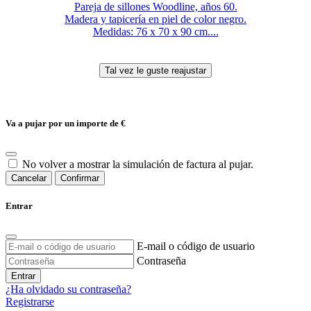
Pareja de sillones Woodline, años 60.
Madera y tapicería en piel de color negro.
Medidas: 76 x 70 x 90 cm....
Va a pujar por un importe de
€
No volver a mostrar la simulación de factura al pujar.
Cancelar
Confirmar
Entrar
E-mail o código de usuario
Contraseña
Entrar
¿Ha olvidado su contraseña?
Registrarse