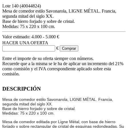
Lote
140
(40044824)
Mesa de comedor estilo Savonarola, LIGNE MÉTAL. Francia,
segunda mitad del siglo XX.
Base de hierro forjado y sobre de cristal.
Medidas: 75 x 220 x 100 cm.
Valor estimado:
4.000 - 5.000 €
HACER UNA OFERTA
€
Entre el importe de su oferta siempre con números.
Recuerde que a la misma se le ha de aplicar un incremento del 21%
como comisión y el IVA correspondiente aplicado sobre esta
comisión.
DESCRIPCIÓN
Mesa de comedor estilo Savonarola, LIGNE MÉTAL. Francia,
segunda mitad del siglo XX.
Base de hierro forjado y sobre de cristal.
Medidas: 75 x 220 x 100 cm.
Mesa de comedor editada por Ligne Métal, con base de hierro
forjado y sobre rectangular de cristal de esquinas redondeadas. Su