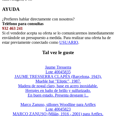
AYUDA
¿Prefieres hablar directamente con nosotros?
Teléfono para consultas
932 463 241
Si el vendedor acepta su oferta se lo comunicaremos inmediatamente
enviándole un presupuesto a medida. Para realizar una oferta ha de
estar previamente conectado como
USUARIO
.
Tal vez le guste
Jaume Tresserra
Lote 40045835
JAUME TRESSERRA CLAPÉS (Barcelona, 1943).
Mueble bar "Eliptic", 1987.
Madera de nogal claro, base en acero inoxidable.
Herrajes en baño de brillo y sulfurizado.
En buen estado. Presenta desgaste l...
Marco Zanuso, sillones Woodline para Artflex
Lote 40045823
MARCO ZANUSO (Milán, 1916 - 2001) para Artflex.