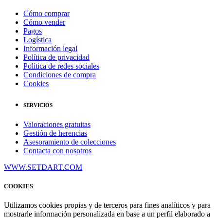
Cómo comprar
Cómo vender
Pagos
Logística
Información legal
Política de privacidad
Política de redes sociales
Condiciones de compra
Cookies
SERVICIOS
Valoraciones gratuitas
Gestión de herencias
Asesoramiento de colecciones
Contacta con nosotros
WWW.SETDART.COM
COOKIES
Utilizamos cookies propias y de terceros para fines analíticos y para
mostrarle información personalizada en base a un perfil elaborado a