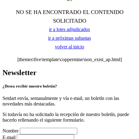
NO SE HA ENCONTRADO EL CONTENIDO
SOLICITADO
ir a lotes adjudicados
ir a próximas subastas
volver al inicio
[themes\five\template\coppermine\non_exist_ap.html]
Newsletter
¿Desea recibir nuestro boletín?
Setdart envía, semanalmente y vía e-mail, un boletín con las
novedades más destacadas.
Si todavía no ha solicitado la recepción de nuestro boletín, puede
hacerlo rellenando el siguiente formulario.
Nombre
E-mail