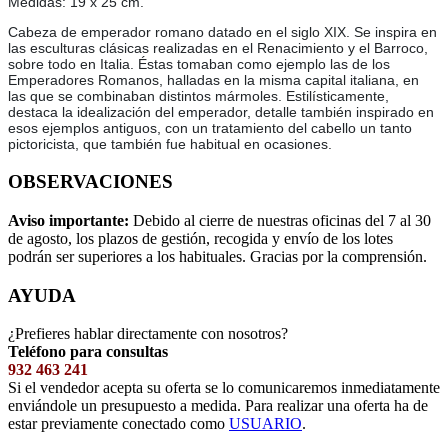
Medidas: 19 x 25 cm.
Cabeza de emperador romano datado en el siglo XIX. Se inspira en
las esculturas clásicas realizadas en el Renacimiento y el Barroco,
sobre todo en Italia. Éstas tomaban como ejemplo las de los
Emperadores Romanos, halladas en la misma capital italiana, en
las que se combinaban distintos mármoles. Estilísticamente,
destaca la idealización del emperador, detalle también inspirado en
esos ejemplos antiguos, con un tratamiento del cabello un tanto
pictoricista, que también fue habitual en ocasiones.
OBSERVACIONES
Aviso importante:
Debido al cierre de nuestras oficinas del 7 al 30
de agosto, los plazos de gestión, recogida y envío de los lotes
podrán ser superiores a los habituales. Gracias por la comprensión.
AYUDA
¿Prefieres hablar directamente con nosotros?
Teléfono para consultas
932 463 241
Si el vendedor acepta su oferta se lo comunicaremos inmediatamente
enviándole un presupuesto a medida. Para realizar una oferta ha de
estar previamente conectado como
USUARIO
.