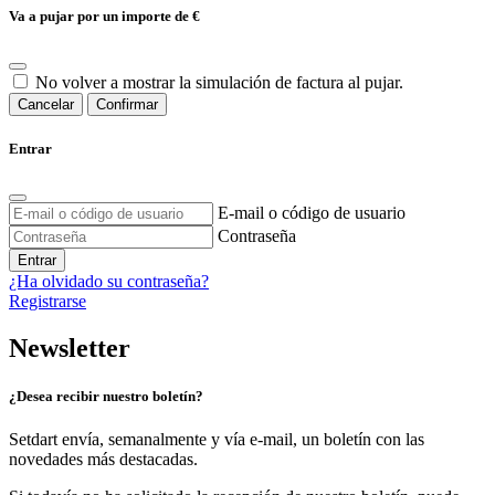
Va a pujar por un importe de
€
No volver a mostrar la simulación de factura al pujar.
Cancelar
Confirmar
Entrar
E-mail o código de usuario
Contraseña
Entrar
¿Ha olvidado su contraseña?
Registrarse
Newsletter
¿Desea recibir nuestro boletín?
Setdart envía, semanalmente y vía e-mail, un boletín con las
novedades más destacadas.