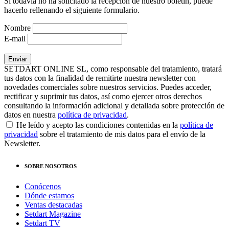
Si todavía no ha solicitado la recepción de nuestro boletín, puede
hacerlo rellenando el siguiente formulario.
Nombre
E-mail
SETDART ONLINE SL, como responsable del tratamiento, tratará
tus datos con la finalidad de remitirte nuestra newsletter con
novedades comerciales sobre nuestros servicios. Puedes acceder,
rectificar y suprimir tus datos, así como ejercer otros derechos
consultando la información adicional y detallada sobre protección de
datos en nuestra
política de privacidad
.
He leído y acepto las condiciones contenidas en la
política de
privacidad
sobre el tratamiento de mis datos para el envío de la
Newsletter.
SOBRE NOSOTROS
Conócenos
Dónde estamos
Ventas destacadas
Setdart Magazine
Setdart TV