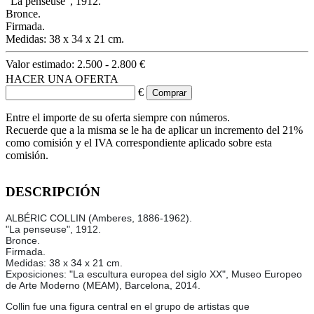
"La penseuse", 1912.
Bronce.
Firmada.
Medidas: 38 x 34 x 21 cm.
Valor estimado:
2.500 - 2.800 €
HACER UNA OFERTA
€
Entre el importe de su oferta siempre con números.
Recuerde que a la misma se le ha de aplicar un incremento del 21%
como comisión y el IVA correspondiente aplicado sobre esta
comisión.
DESCRIPCIÓN
ALBÉRIC COLLIN (Amberes, 1886-1962).
"La penseuse", 1912.
Bronce.
Firmada.
Medidas: 38 x 34 x 21 cm.
Exposiciones: "La escultura europea del siglo XX", Museo Europeo
de Arte Moderno (MEAM), Barcelona, 2014.
Collin fue una figura central en el grupo de artistas que