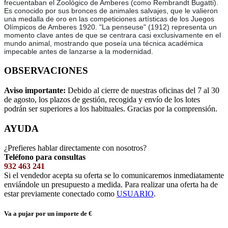
frecuentaban el Zoológico de Amberes (como Rembrandt Bugatti).
Es conocido por sus bronces de animales salvajes, que le valieron
una medalla de oro en las competiciones artísticas de los Juegos
Olímpicos de Amberes 1920. "La penseuse" (1912) representa un
momento clave antes de que se centrara casi exclusivamente en el
mundo animal, mostrando que poseía una técnica académica
impecable antes de lanzarse a la modernidad.
OBSERVACIONES
Aviso importante:
Debido al cierre de nuestras oficinas del 7 al 30
de agosto, los plazos de gestión, recogida y envío de los lotes
podrán ser superiores a los habituales. Gracias por la comprensión.
AYUDA
¿Prefieres hablar directamente con nosotros?
Teléfono para consultas
932 463 241
Si el vendedor acepta su oferta se lo comunicaremos inmediatamente
enviándole un presupuesto a medida. Para realizar una oferta ha de
estar previamente conectado como
USUARIO
.
Va a pujar por un importe de
€