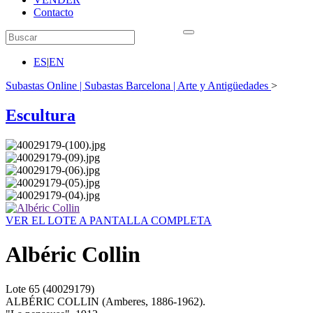
Contacto
ES
|
EN
Subastas Online | Subastas Barcelona | Arte y Antigüedades
>
Escultura
VER EL LOTE A PANTALLA COMPLETA
Albéric Collin
Lote
65
(40029179)
ALBÉRIC COLLIN (Amberes, 1886-1962).