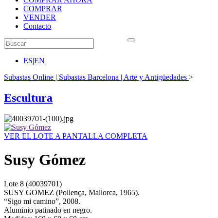
COMPRAR
VENDER
Contacto
ES
|
EN
Subastas Online | Subastas Barcelona | Arte y Antigüedades
>
Escultura
VER EL LOTE A PANTALLA COMPLETA
Susy Gómez
Lote
8
(40039701)
SUSY GOMEZ (Pollença, Mallorca, 1965).
“Sigo mi camino”, 2008.
Aluminio patinado en negro.