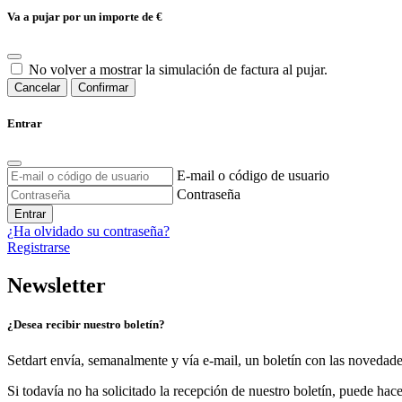
Va a pujar por un importe de
€
No volver a mostrar la simulación de factura al pujar.
Cancelar
Confirmar
Entrar
E-mail o código de usuario
Contraseña
Entrar
¿Ha olvidado su contraseña?
Registrarse
Newsletter
¿Desea recibir nuestro boletín?
Setdart envía, semanalmente y vía e-mail, un boletín con las novedad
Si todavía no ha solicitado la recepción de nuestro boletín, puede hace