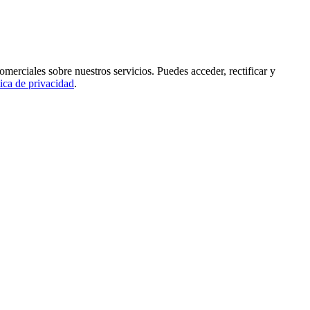
rciales sobre nuestros servicios. Puedes acceder, rectificar y
tica de privacidad
.