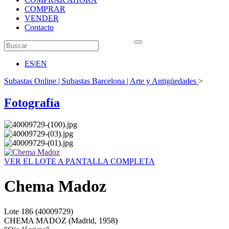
COMPRAR
VENDER
Contacto
ES
|
EN
Subastas Online | Subastas Barcelona | Arte y Antigüedades
>
Fotografía
VER EL LOTE A PANTALLA COMPLETA
Chema Madoz
Lote
186
(40009729)
CHEMA MADOZ (Madrid, 1958)