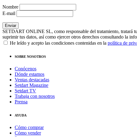
Nombre
E-mail
SETDART ONLINE SL, como responsable del tratamiento, tratará tus dat
suprimir tus datos, así como ejercer otros derechos consultando la inf
He leído y acepto las condiciones contenidas en la
política de pri
SOBRE NOSOTROS
Conócenos
Dónde estamos
Ventas destacadas
Setdart Magazine
Setdart TV
Trabaja con nosotros
Prensa
AYUDA
Cómo comprar
Cómo vender