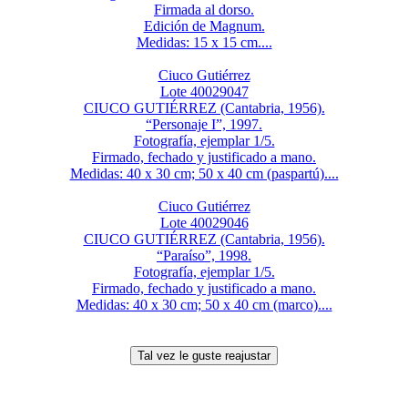
Firmada al dorso.
Edición de Magnum.
Medidas: 15 x 15 cm....
Ciuco Gutiérrez
Lote 40029047
CIUCO GUTIÉRREZ (Cantabria, 1956).
“Personaje I”, 1997.
Fotografía, ejemplar 1/5.
Firmado, fechado y justificado a mano.
Medidas: 40 x 30 cm; 50 x 40 cm (paspartú)....
Ciuco Gutiérrez
Lote 40029046
CIUCO GUTIÉRREZ (Cantabria, 1956).
“Paraíso”, 1998.
Fotografía, ejemplar 1/5.
Firmado, fechado y justificado a mano.
Medidas: 40 x 30 cm; 50 x 40 cm (marco)....