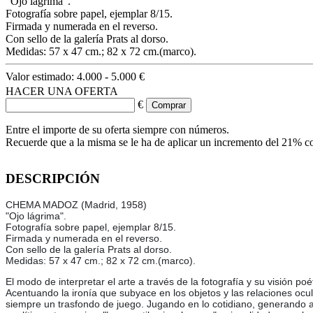
"Ojo lágrima".
Fotografía sobre papel, ejemplar 8/15.
Firmada y numerada en el reverso.
Con sello de la galería Prats al dorso.
Medidas: 57 x 47 cm.; 82 x 72 cm.(marco).
Valor estimado:
4.000 - 5.000 €
HACER UNA OFERTA
€
Entre el importe de su oferta siempre con números.
Recuerde que a la misma se le ha de aplicar un incremento del 21% c
DESCRIPCIÓN
CHEMA MADOZ (Madrid, 1958)
"Ojo lágrima".
Fotografía sobre papel, ejemplar 8/15.
Firmada y numerada en el reverso.
Con sello de la galería Prats al dorso.
Medidas: 57 x 47 cm.; 82 x 72 cm.(marco).
El modo de interpretar el arte a través de la fotografía y su visión
Acentuando la ironía que subyace en los objetos y las relaciones ocu
siempre un trasfondo de juego. Jugando en lo cotidiano, generando as