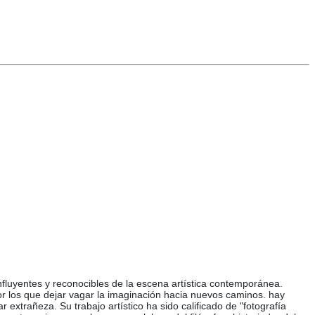
nfluyentes y reconocibles de la escena artística contemporánea.
por los que dejar vagar la imaginación hacia nuevos caminos. hay
xtrañeza. Su trabajo artístico ha sido calificado de "fotografía