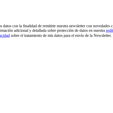
os con la finalidad de remitirte nuestra newsletter con novedades come
ormación adicional y detallada sobre protección de datos en nuestra
polí
vacidad
sobre el tratamiento de mis datos para el envío de la Newsletter.