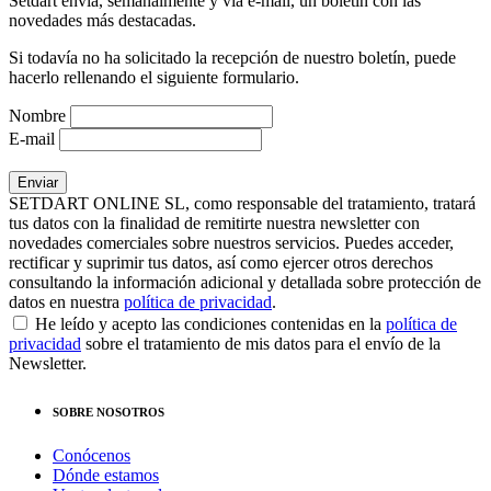
Setdart envía, semanalmente y vía e-mail, un boletín con las
novedades más destacadas.
Si todavía no ha solicitado la recepción de nuestro boletín, puede
hacerlo rellenando el siguiente formulario.
Nombre
E-mail
SETDART ONLINE SL, como responsable del tratamiento, tratará
tus datos con la finalidad de remitirte nuestra newsletter con
novedades comerciales sobre nuestros servicios. Puedes acceder,
rectificar y suprimir tus datos, así como ejercer otros derechos
consultando la información adicional y detallada sobre protección de
datos en nuestra
política de privacidad
.
He leído y acepto las condiciones contenidas en la
política de
privacidad
sobre el tratamiento de mis datos para el envío de la
Newsletter.
SOBRE NOSOTROS
Conócenos
Dónde estamos