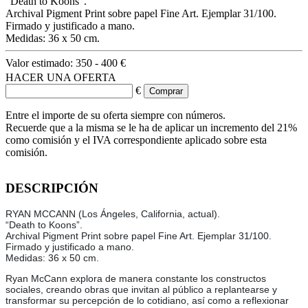
“Death to Koons”.
Archival Pigment Print sobre papel Fine Art. Ejemplar 31/100.
Firmado y justificado a mano.
Medidas: 36 x 50 cm.
Valor estimado:
350 - 400 €
HACER UNA OFERTA
€
Entre el importe de su oferta siempre con números.
Recuerde que a la misma se le ha de aplicar un incremento del 21%
como comisión y el IVA correspondiente aplicado sobre esta
comisión.
DESCRIPCIÓN
RYAN MCCANN (Los Ángeles, California, actual).
“Death to Koons”.
Archival Pigment Print sobre papel Fine Art. Ejemplar 31/100.
Firmado y justificado a mano.
Medidas: 36 x 50 cm.
Ryan McCann explora de manera constante los constructos
sociales, creando obras que invitan al público a replantearse y
transformar su percepción de lo cotidiano, así como a reflexionar