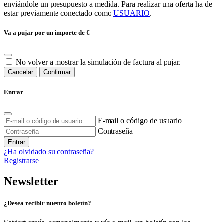
enviándole un presupuesto a medida. Para realizar una oferta ha de
estar previamente conectado como
USUARIO
.
Va a pujar por un importe de
€
No volver a mostrar la simulación de factura al pujar.
Cancelar
Confirmar
Entrar
E-mail o código de usuario
Contraseña
Entrar
¿Ha olvidado su contraseña?
Registrarse
Newsletter
¿Desea recibir nuestro boletín?