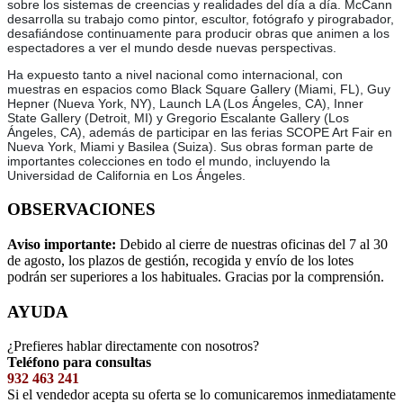
sobre los sistemas de creencias y realidades del día a día. McCann
desarrolla su trabajo como pintor, escultor, fotógrafo y pirograbador,
desafiándose continuamente para producir obras que animen a los
espectadores a ver el mundo desde nuevas perspectivas.
Ha expuesto tanto a nivel nacional como internacional, con
muestras en espacios como Black Square Gallery (Miami, FL), Guy
Hepner (Nueva York, NY), Launch LA (Los Ángeles, CA), Inner
State Gallery (Detroit, MI) y Gregorio Escalante Gallery (Los
Ángeles, CA), además de participar en las ferias SCOPE Art Fair en
Nueva York, Miami y Basilea (Suiza). Sus obras forman parte de
importantes colecciones en todo el mundo, incluyendo la
Universidad de California en Los Ángeles.
OBSERVACIONES
Aviso importante:
Debido al cierre de nuestras oficinas del 7 al 30
de agosto, los plazos de gestión, recogida y envío de los lotes
podrán ser superiores a los habituales. Gracias por la comprensión.
AYUDA
¿Prefieres hablar directamente con nosotros?
Teléfono para consultas
932 463 241
Si el vendedor acepta su oferta se lo comunicaremos inmediatamente