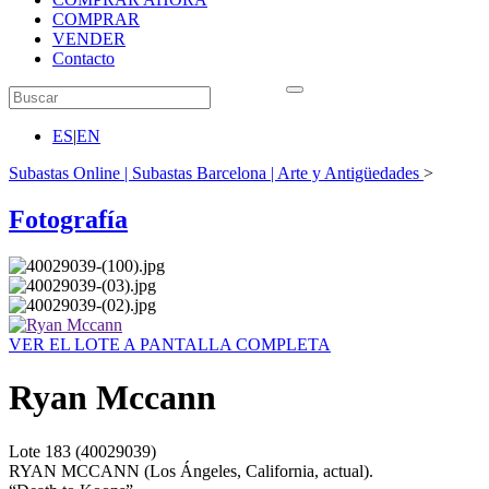
COMPRAR
VENDER
Contacto
ES
|
EN
Subastas Online | Subastas Barcelona | Arte y Antigüedades
>
Fotografía
VER EL LOTE A PANTALLA COMPLETA
Ryan Mccann
Lote
183
(40029039)
RYAN MCCANN (Los Ángeles, California, actual).