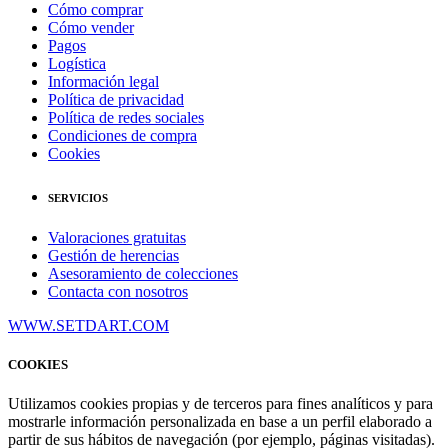
Cómo comprar
Cómo vender
Pagos
Logística
Información legal
Política de privacidad
Política de redes sociales
Condiciones de compra
Cookies
SERVICIOS
Valoraciones gratuitas
Gestión de herencias
Asesoramiento de colecciones
Contacta con nosotros
WWW.SETDART.COM
COOKIES
Utilizamos cookies propias y de terceros para fines analíticos y para
mostrarle información personalizada en base a un perfil elaborado a
partir de sus hábitos de navegación (por ejemplo, páginas visitadas).