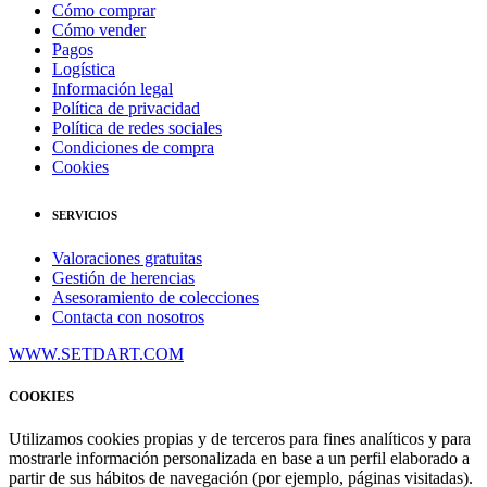
Cómo comprar
Cómo vender
Pagos
Logística
Información legal
Política de privacidad
Política de redes sociales
Condiciones de compra
Cookies
SERVICIOS
Valoraciones gratuitas
Gestión de herencias
Asesoramiento de colecciones
Contacta con nosotros
WWW.SETDART.COM
COOKIES
Utilizamos cookies propias y de terceros para fines analíticos y para
mostrarle información personalizada en base a un perfil elaborado a
partir de sus hábitos de navegación (por ejemplo, páginas visitadas).