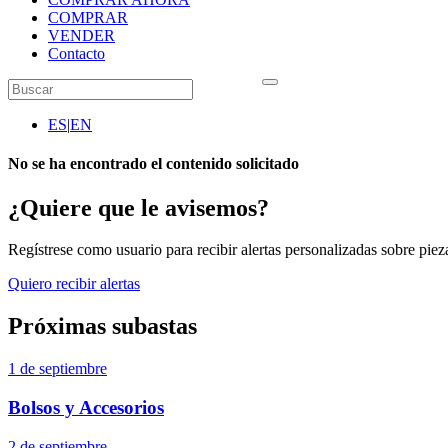
COMPRAR
VENDER
Contacto
ES
|
EN
No se ha encontrado el contenido solicitado
¿Quiere que le avisemos?
Regístrese como usuario para recibir alertas personalizadas sobre pieza
Quiero recibir alertas
Próximas subastas
1 de septiembre
Bolsos y Accesorios
2 de septiembre