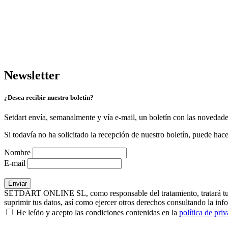
Newsletter
¿Desea recibir nuestro boletín?
Setdart envía, semanalmente y vía e-mail, un boletín con las novedad
Si todavía no ha solicitado la recepción de nuestro boletín, puede hace
Nombre
E-mail
SETDART ONLINE SL, como responsable del tratamiento, tratará tus dat
suprimir tus datos, así como ejercer otros derechos consultando la inf
He leído y acepto las condiciones contenidas en la
política de pri