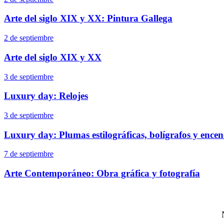
Arte del siglo XIX y XX: Pintura Gallega
2 de septiembre
Arte del siglo XIX y XX
3 de septiembre
Luxury day: Relojes
3 de septiembre
Luxury day: Plumas estilográficas, bolígrafos y ence
7 de septiembre
Arte Contemporáneo: Obra gráfica y fotografía