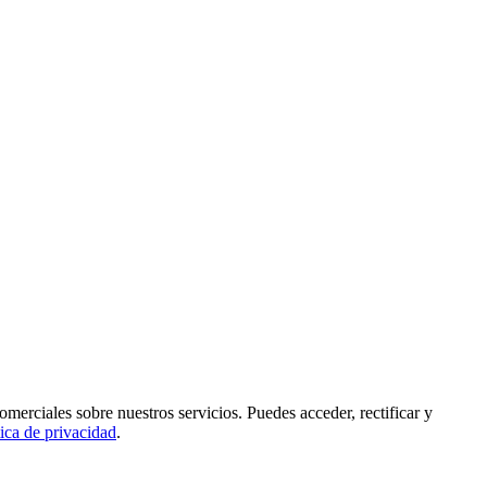
rciales sobre nuestros servicios. Puedes acceder, rectificar y
tica de privacidad
.