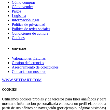
Cómo comprar
Cómo vender
Pagos
Logística
Información legal
Política de privacidad
Política de redes sociales
Condiciones de compra
Cookies
SERVICIOS
Valoraciones gratuitas
Gestión de herencias
Asesoramiento de colecciones
Contacta con nosotros
WWW.SETDART.COM
COOKIES
Utilizamos cookies propias y de terceros para fines analíticos y para
mostrarle información personalizada en base a un perfil elaborado a
partir de sus hábitos de navegación (por ejemplo, páginas visitadas).