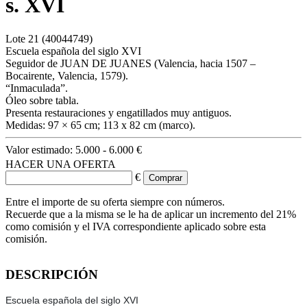
s. XVI
Lote
21
(40044749)
Escuela española del siglo XVI
Seguidor de JUAN DE JUANES (Valencia, hacia 1507 –
Bocairente, Valencia, 1579).
“Inmaculada”.
Óleo sobre tabla.
Presenta restauraciones y engatillados muy antiguos.
Medidas: 97 × 65 cm; 113 x 82 cm (marco).
Valor estimado:
5.000 - 6.000 €
HACER UNA OFERTA
€
Entre el importe de su oferta siempre con números.
Recuerde que a la misma se le ha de aplicar un incremento del 21%
como comisión y el IVA correspondiente aplicado sobre esta
comisión.
DESCRIPCIÓN
Escuela española del siglo XVI