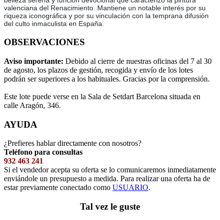
belleza serena y función devocional que caracterizó la pintura
valenciana del Renacimiento. Mantiene un notable interés por su
riqueza iconográfica y por su vinculación con la temprana difusión
del culto inmaculista en España.
OBSERVACIONES
Aviso importante:
Debido al cierre de nuestras oficinas del 7 al 30
de agosto, los plazos de gestión, recogida y envío de los lotes
podrán ser superiores a los habituales. Gracias por la comprensión.
Este lote puede verse en la Sala de Setdart Barcelona situada en
calle Aragón, 346.
AYUDA
¿Prefieres hablar directamente con nosotros?
Teléfono para consultas
932 463 241
Si el vendedor acepta su oferta se lo comunicaremos inmediatamente
enviándole un presupuesto a medida. Para realizar una oferta ha de
estar previamente conectado como
USUARIO
.
Tal vez le guste