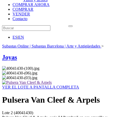
COMPRAR AHORA
COMPRAR
VENDER
Contacto
ES
|
EN
Subastas Online | Subastas Barcelona | Arte y Antigüedades
>
Joyas
VER EL LOTE A PANTALLA COMPLETA
Pulsera Van Cleef & Arpels
Lote
2
(40041430)