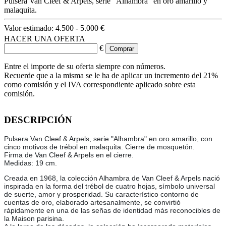
Pulsera Van Cleef & Arpels, serie "Alhambra" en oro amarillo y
malaquita.
Valor estimado:
4.500 - 5.000 €
HACER UNA OFERTA
€
Entre el importe de su oferta siempre con números.
Recuerde que a la misma se le ha de aplicar un incremento del 21%
como comisión y el IVA correspondiente aplicado sobre esta
comisión.
DESCRIPCIÓN
Pulsera Van Cleef & Arpels, serie "Alhambra" en oro amarillo, con
cinco motivos de trébol en malaquita. Cierre de mosquetón.
Firma de Van Cleef & Arpels en el cierre.
Medidas: 19 cm.
Creada en 1968, la colección Alhambra de Van Cleef & Arpels nació
inspirada en la forma del trébol de cuatro hojas, símbolo universal
de suerte, amor y prosperidad. Su característico contorno de
cuentas de oro, elaborado artesanalmente, se convirtió
rápidamente en una de las señas de identidad más reconocibles de
la Maison parisina.