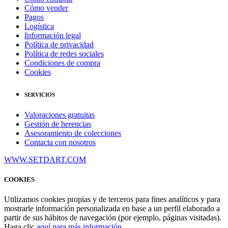
Cómo vender
Pagos
Logística
Información legal
Política de privacidad
Política de redes sociales
Condiciones de compra
Cookies
SERVICIOS
Valoraciones gratuitas
Gestión de herencias
Asesoramiento de colecciones
Contacta con nosotros
WWW.SETDART.COM
COOKIES
Utilizamos cookies propias y de terceros para fines analíticos y para
mostrarle información personalizada en base a un perfil elaborado a
partir de sus hábitos de navegación (por ejemplo, páginas visitadas).
Haga clic
aquí para más información
.