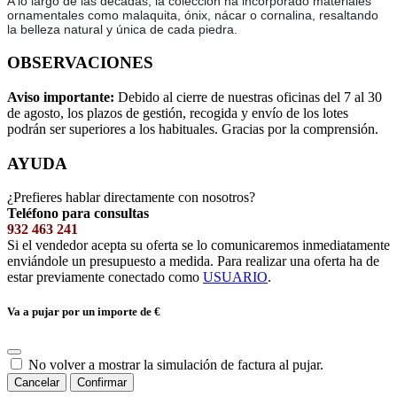
A lo largo de las décadas, la colección ha incorporado materiales
ornamentales como malaquita, ónix, nácar o cornalina, resaltando
la belleza natural y única de cada piedra.
OBSERVACIONES
Aviso importante:
Debido al cierre de nuestras oficinas del 7 al 30
de agosto, los plazos de gestión, recogida y envío de los lotes
podrán ser superiores a los habituales. Gracias por la comprensión.
AYUDA
¿Prefieres hablar directamente con nosotros?
Teléfono para consultas
932 463 241
Si el vendedor acepta su oferta se lo comunicaremos inmediatamente
enviándole un presupuesto a medida. Para realizar una oferta ha de
estar previamente conectado como
USUARIO
.
Va a pujar por un importe de
€
No volver a mostrar la simulación de factura al pujar.
Cancelar
Confirmar