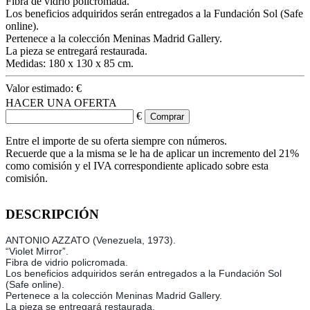
Fibra de vidrio policromada.
Los beneficios adquiridos serán entregados a la Fundación Sol (Safe
online).
Pertenece a la colección Meninas Madrid Gallery.
La pieza se entregará restaurada.
Medidas: 180 x 130 x 85 cm.
Valor estimado:
€
HACER UNA OFERTA
€
Entre el importe de su oferta siempre con números.
Recuerde que a la misma se le ha de aplicar un incremento del 21%
como comisión y el IVA correspondiente aplicado sobre esta
comisión.
DESCRIPCIÓN
ANTONIO AZZATO (Venezuela, 1973).
“Violet Mirror”.
Fibra de vidrio policromada.
Los beneficios adquiridos serán entregados a la Fundación Sol
(Safe online).
Pertenece a la colección Meninas Madrid Gallery.
La pieza se entregará restaurada.