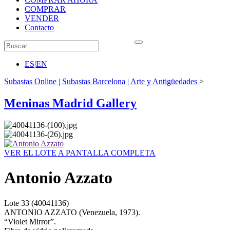
COMPRAR
VENDER
Contacto
ES
|
EN
Subastas Online | Subastas Barcelona | Arte y Antigüedades
>
Meninas Madrid Gallery
VER EL LOTE A PANTALLA COMPLETA
Antonio Azzato
Lote
33
(40041136)
ANTONIO AZZATO (Venezuela, 1973).
“Violet Mirror”.