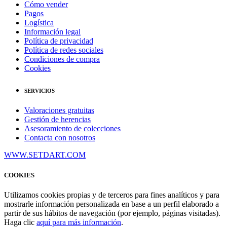
Cómo vender
Pagos
Logística
Información legal
Política de privacidad
Política de redes sociales
Condiciones de compra
Cookies
SERVICIOS
Valoraciones gratuitas
Gestión de herencias
Asesoramiento de colecciones
Contacta con nosotros
WWW.SETDART.COM
COOKIES
Utilizamos cookies propias y de terceros para fines analíticos y para
mostrarle información personalizada en base a un perfil elaborado a
partir de sus hábitos de navegación (por ejemplo, páginas visitadas).
Haga clic
aquí para más información
.