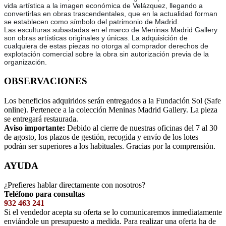
vida artística a la imagen económica de Velázquez, llegando a
convertirlas en obras trascendentales, que en la actualidad forman
se establecen como símbolo del patrimonio de Madrid.
Las esculturas subastadas en el marco de Meninas Madrid Gallery
son obras artísticas originales y únicas. La adquisición de
cualquiera de estas piezas no otorga al comprador derechos de
explotación comercial sobre la obra sin autorización previa de la
organización.
OBSERVACIONES
Los beneficios adquiridos serán entregados a la Fundación Sol (Safe
online). Pertenece a la colección Meninas Madrid Gallery. La pieza
se entregará restaurada.
Aviso importante:
Debido al cierre de nuestras oficinas del 7 al 30
de agosto, los plazos de gestión, recogida y envío de los lotes
podrán ser superiores a los habituales. Gracias por la comprensión.
AYUDA
¿Prefieres hablar directamente con nosotros?
Teléfono para consultas
932 463 241
Si el vendedor acepta su oferta se lo comunicaremos inmediatamente
enviándole un presupuesto a medida. Para realizar una oferta ha de