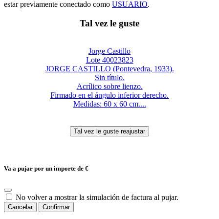
estar previamente conectado como
USUARIO
.
Tal vez le guste
Jorge Castillo
Lote 40023823
JORGE CASTILLO (Pontevedra, 1933).
Sin título.
Acrílico sobre lienzo.
Firmado en el ángulo inferior derecho.
Medidas: 60 x 60 cm....
Va a pujar por un importe de
€
No volver a mostrar la simulación de factura al pujar.
Cancelar
Confirmar