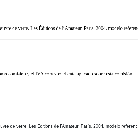
’œuvre de verre, Les Éditions de l’Amateur, París, 2004, modelo referen
omo comisión y el IVA correspondiente aplicado sobre esta comisión.
œuvre de verre, Les Éditions de l’Amateur, París, 2004, modelo referen