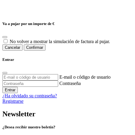
Va a pujar por un importe de
€
No volver a mostrar la simulación de factura al pujar.
Cancelar
Confirmar
Entrar
E-mail o código de usuario
Contraseña
Entrar
¿Ha olvidado su contraseña?
Registrarse
Newsletter
¿Desea recibir nuestro boletín?