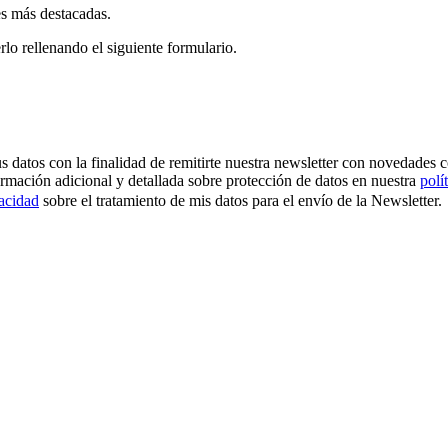
es más destacadas.
rlo rellenando el siguiente formulario.
os con la finalidad de remitirte nuestra newsletter con novedades come
ormación adicional y detallada sobre protección de datos en nuestra
polí
vacidad
sobre el tratamiento de mis datos para el envío de la Newsletter.