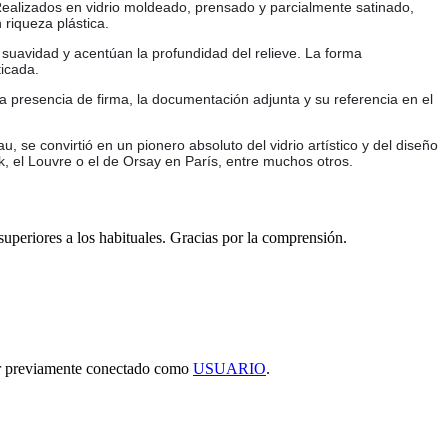
Realizados en vidrio moldeado, prensado y parcialmente satinado,
riqueza plástica.
 suavidad y acentúan la profundidad del relieve. La forma
ticada.
 presencia de firma, la documentación adjunta y su referencia en el
, se convirtió en un pionero absoluto del vidrio artístico y del diseño
, el Louvre o el de Orsay en París, entre muchos otros.
 superiores a los habituales. Gracias por la comprensión.
tar previamente conectado como
USUARIO
.