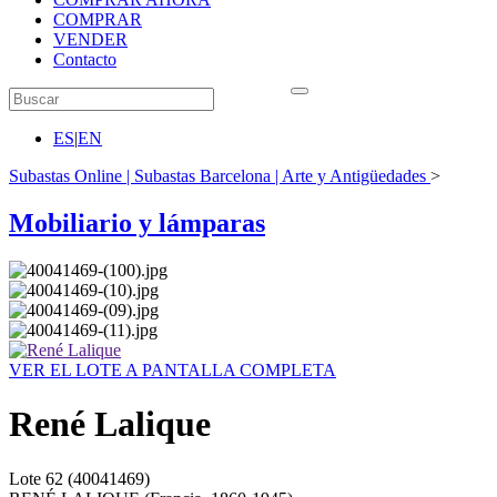
COMPRAR
VENDER
Contacto
ES
|
EN
Subastas Online | Subastas Barcelona | Arte y Antigüedades
>
Mobiliario y lámparas
VER EL LOTE A PANTALLA COMPLETA
René Lalique
Lote
62
(40041469)