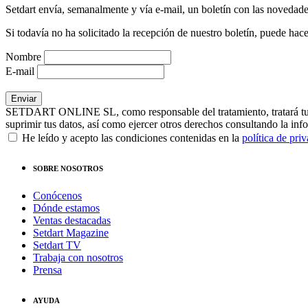
Setdart envía, semanalmente y vía e-mail, un boletín con las novedad
Si todavía no ha solicitado la recepción de nuestro boletín, puede hace
Nombre
E-mail
SETDART ONLINE SL, como responsable del tratamiento, tratará tus dat
suprimir tus datos, así como ejercer otros derechos consultando la inf
He leído y acepto las condiciones contenidas en la
política de pri
SOBRE NOSOTROS
Conócenos
Dónde estamos
Ventas destacadas
Setdart Magazine
Setdart TV
Trabaja con nosotros
Prensa
AYUDA