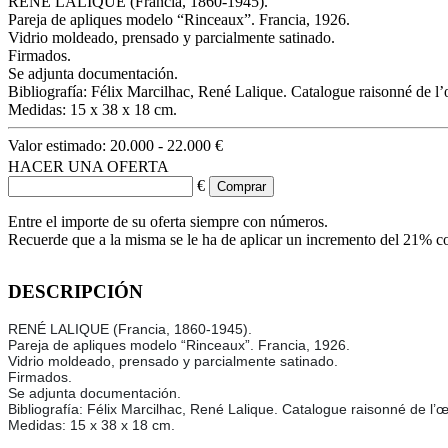
RENÉ LALIQUE (Francia, 1860-1945).
Pareja de apliques modelo “Rinceaux”. Francia, 1926.
Vidrio moldeado, prensado y parcialmente satinado.
Firmados.
Se adjunta documentación.
Bibliografía: Félix Marcilhac, René Lalique. Catalogue raisonné de l
Medidas: 15 x 38 x 18 cm.
Valor estimado:
20.000 - 22.000 €
HACER UNA OFERTA
€
Entre el importe de su oferta siempre con números.
Recuerde que a la misma se le ha de aplicar un incremento del 21% c
DESCRIPCIÓN
RENÉ LALIQUE (Francia, 1860-1945).
Pareja de apliques modelo “Rinceaux”. Francia, 1926.
Vidrio moldeado, prensado y parcialmente satinado.
Firmados.
Se adjunta documentación.
Bibliografía: Félix Marcilhac, René Lalique. Catalogue raisonné de l’
Medidas: 15 x 38 x 18 cm.