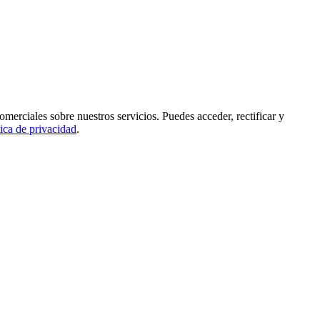
rciales sobre nuestros servicios. Puedes acceder, rectificar y
tica de privacidad
.