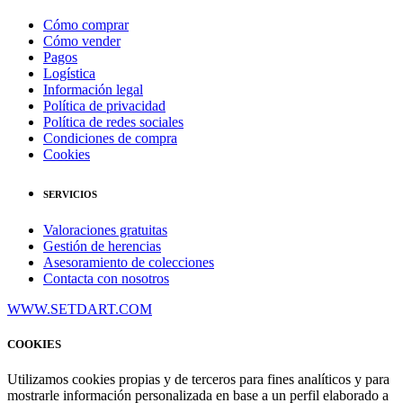
Cómo comprar
Cómo vender
Pagos
Logística
Información legal
Política de privacidad
Política de redes sociales
Condiciones de compra
Cookies
SERVICIOS
Valoraciones gratuitas
Gestión de herencias
Asesoramiento de colecciones
Contacta con nosotros
WWW.SETDART.COM
COOKIES
Utilizamos cookies propias y de terceros para fines analíticos y para
mostrarle información personalizada en base a un perfil elaborado a