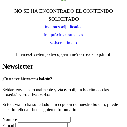
NO SE HA ENCONTRADO EL CONTENIDO
SOLICITADO
ir a lotes adjudicados
ir a próximas subastas
volver al inicio
[themes\five\template\coppermine\non_exist_ap.html]
Newsletter
¿Desea recibir nuestro boletín?
Setdart envía, semanalmente y vía e-mail, un boletín con las
novedades más destacadas.
Si todavía no ha solicitado la recepción de nuestro boletín, puede
hacerlo rellenando el siguiente formulario.
Nombre
E-mail